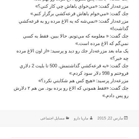
ﻣﺰﺭﻋﻪﺩﺍﺭ ﮔﻔﺖ: «ﻣﻲﺧﻮﺍﻱ ﺑﺎﻫﺎﺵ ﭼﻲ ﮐﺎﺭ ﮐﻨﻲ؟»
ﺟﻚ ﮔﻔﺖ: «ﻣﻲﺧﻮﺍﻡ ﺑﺎﻫﺎﺵ ﻗﺮﻋﻪﮐﺸﻲ ﺑﺮﮔﺰﺍﺭ ﮐﻨﻢ.»
ﻣﺰﺭﻋﻪﺩﺍﺭ ﮔﻔﺖ: «ﻧﻤﻲﺷﻪ ﮐﻪ ﻳﻪ ﺍﻻﻍ ﻣﺮﺩﻩ ﺭﻭ ﺑﻪ ﻗﺮﻋﻪﮐﺸﻲ
ﮔﺬﺍﺷﺖ!»
ﺟﻚ ﮔﻔﺖ: « ﻣﻌﻠﻮﻣﻪ ﮐﻪ ﻣﻲﺗﻮﻧﻢ. ﺣﺎﻻ ﺑﺒﻴﻦ. ﻓﻘﻂ ﺑﻪ ﮐﺴﻲ
ﻧﻤﻲﮔﻢ ﮐﻪ ﺍﻻﻍ ﻣﺮﺩﻩ ﺍﺳﺖ.»
ﻳﮏ ﻣﺎﻩ ﺑﻌﺪ ﻣﺰﺭﻋﻪﺩﺍﺭ ﺟﻚ ﺭﻭ ﺩﻳﺪ ﻭ ﭘﺮﺳﻴﺪ: «ﺍﺯ ﺍﻭﻥ ﺍﻻﻍ ﻣﺮﺩﻩ
ﭼﻪ ﺧﺒﺮ؟»
ﺟﻚ ﮔﻔﺖ: «به ﻗﺮﻋﻪﮐﺸﻲ ﮔﺬﺍﺷﺘﻤﺶ. 500 ﺗﺎ ﺑﻠﻴﺖ 2 ﺩﻻﺭﻱ
ﻓﺮﻭﺧﺘﻢ ﻭ 998 ﺩﻻﺭ ﺳﻮﺩ ﮐﺮﺩﻡ.»
ﻣﺰﺭﻋﻪﺩﺍﺭ ﭘﺮﺳﻴﺪ: «ﻫﻴﭻ ﮐﺲ ﻫﻢ ﺷﮑﺎﻳﺘﻲ ﻧﮑﺮﺩ؟»
ﺟﻚ ﮔﻔﺖ: «ﻓﻘﻂ ﻫﻤﻮﻧﻲ ﮐﻪ ﺍﻻﻍ ﺭﻭ ﺑﺮﺩﻩ ﺑﻮﺩ. ﻣﻦ ﻫﻢ ۲ ﺩﻻﺭﺵ
ﺭﻭ ﭘﺲ ﺩﺍﺩﻡ.»
ارسال
نویسنده
دسته‌ها
مارس 22, 2015
ماریا دارو
مسایل اجتماعی
شده
در