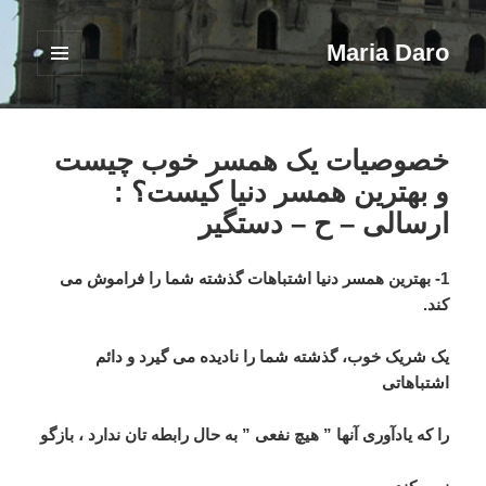
Maria Daro
فهرست
و
ابزارک‌ها
خصوصیات یک همسر خوب چیست
و بهترین همسر دنیا کیست؟ :
ارسالی – ح – دستگیر
1- بهترین همسر دنیا اشتباهات گذشته شما را فراموش می
کند.
یک شریک خوب، گذشته شما را نادیده می گیرد و دائم
اشتباهاتی
را که یادآوری آنها ” هیچ نفعی ” به حال رابطه تان ندارد ، بازگو