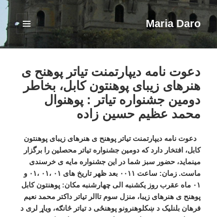
Maria Daro
فهرست
و
ابزارک‌ها
دعوت نامه دیپارتمنت تیاتر پوهنح ی
هنرهای زیبای پوهنتون کابل، بخاطر
دومین جشنواره تیاتر : پوهنوال
محمد عظیم حسین زاده
دعوت نامه دیپارتمنت تیاتر پوهنح ی هنرهای زیبای پوهنتون
کابل، افتخار دارد که دومین جشنواره تیاتر محصلین را برگزار
مینماید، حضور سبز شما در این جشنواره مایه ی خرسندی
ماست. زمان: ساعت ۰۰۱۱ بعد ظهر تاریخ های ۰۱ ،۰۱ ،۰۱ و
۰۱ ماه عقرب روز یکشنبه الی چهارشنبه مکان: پوهنتون کابل
پوهنح ی هنرهای زیبا، منزل سوم تاالر تیاتر داکتر محمد نعیم
فرهان بلنلیک د ښکلوهنرونو پوهنځی د تیاتر څانګه، ویاړ لری د