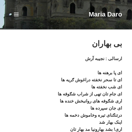
Maria Daro
فهرست
و
ابزارک‌ها
بی بهاران
ارسالی : نجیبه آرش
ای پا برهنه ها
ای تا سحر نخفته دراغوش ګریه ها
ای شب نخفته ها
ای جام تان تهی از شراب شګوفه ها
اری شګوفه های روانبخش خنده ها
ای جان سپرده ها
درتنګنای تیره وخاموش دخمه ها
اینک بهار شد
اری! بشد بهارونیا مد بهار تان