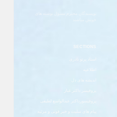
نویسندگان محترم مسؤل نوشته های
خویش مباشند
SECTIONS
استاد پرتو نادری
اطلاعیه
اندیشه های دل
پروفیسر داکتر غبار
پروفیسورداکتر عبدالواسع لطیفی
پیام های سلیت و خبر فوتی و مرثیه