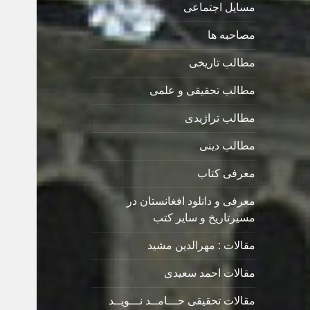
مسایل اجتماعی
مصاحبه ها
مطالب تاریخی
مطالب تحقیقی و علمی
مطالب تراژیدی
مطالب دینی
معرفی کتاب
معرفی و دانلود افغانستان در
مسیرتاریخ و سایر کتب
مقالات : مهرالدین مشید
مقالات احمد سعیدی
مقالات تحقیقی حـــامــد نـــویــد