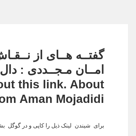
out this link. About
from Aman Mojadidi
برای شیندن لینک ذیل را کاپی و در گوگل بشن