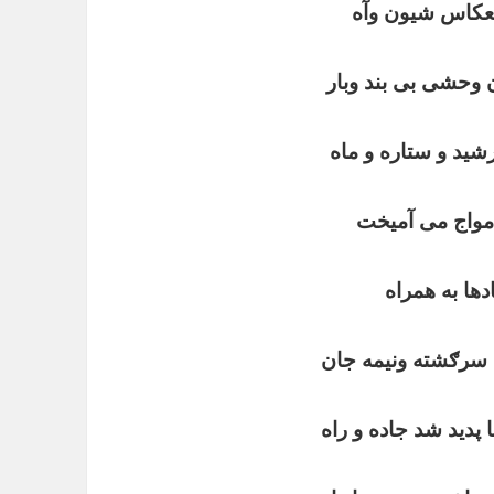
نعکاس شیون وآه
 وحشی بی بند وبار
شید و ستاره و ماه
امواج می آمیخت
ادها به همراه
 سرګشته ونیمه جان
ا پدید شد جاده و راه