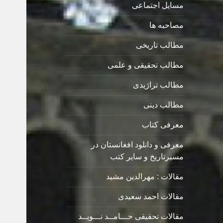
مسایل اجتماعی
مصاحبه ها
مطالب تاریخی
مطالب تحقیقی و علمی
مطالب تراژیدی
مطالب دینی
معرفی کتاب
معرفی و دانلود افغانستان در
مسیرتاریخ و سایر کتب
مقالات : مهرالدین مشید
مقالات احمد سعیدی
مقالات تحقیقی حـــامــد نـــویــد