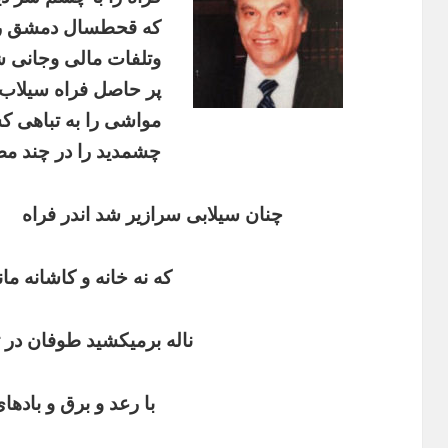
که قحطسال دمشق را
وتلفات مالی
وجانی ش
پر حاصل فراه سیلاب 
مواشی را به تباهی ک
چشمدید را در چند مصر
چنان سیلابی سرازیر شد اندر فراه
که نه خانه و کاشانه مان
ناله برمیکشید طوفان در
با رعد و برق و باد