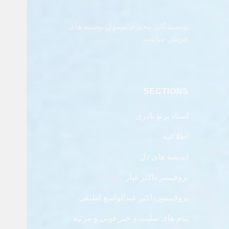
نویسندگان محترم مسؤل نوشته های
خویش مباشند
SECTIONS
استاد پرتو نادری
اطلاعیه
اندیشه های دل
پروفیسر داکتر غبار
پروفیسورداکتر عبدالواسع لطیفی
پیام های سلیت و خبر فوتی و مرثیه