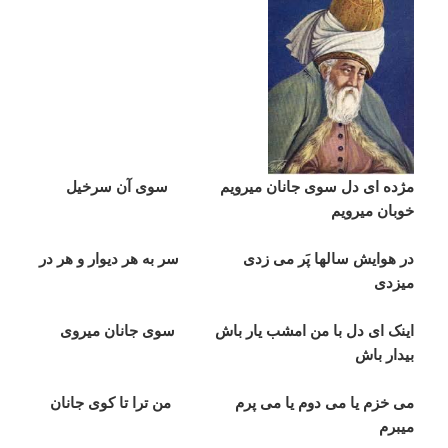
مژده ای دل سوی جانان ميرويم سوی آن سرخيل
خوبان ميرويم
در هوايش سالها پَر می زدی سر به هر ديوار و هر در
ميزدی
اينک ای دل با من امشب يار باش سوی جانان ميروی
بيدار باش
می خزم يا می دوم يا می پرم من ترا تا کوی جانان
ميبرم