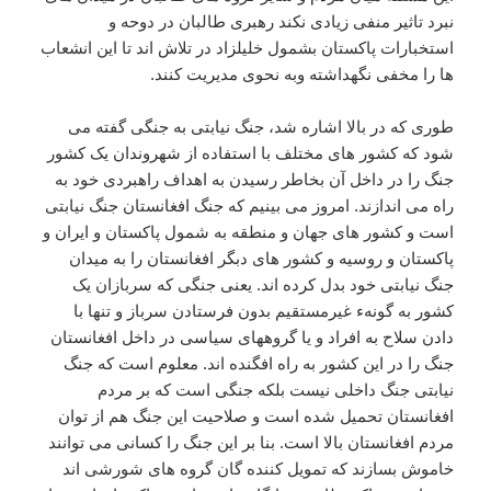
نبرد تاثیر منفی زیادی نکند رهبری طالبان در دوحه و
استخبارات پاکستان بشمول خلیلزاد در تلاش اند تا این انشعاب
ها را مخفی نگهداشته وبه نحوی مدیریت کنند.
طوری که در بالا اشاره شد، جنگ نیابتی به جنگی گفته می
شود که کشور های مختلف با استفاده از شهروندان یک کشور
جنگ را در داخل آن بخاطر رسیدن به اهداف راهبردی خود به
راه می اندازند. امروز می بینیم که جنگ افغانستان جنگ نیابتی
است و کشور های جهان و منطقه به شمول پاکستان و ایران و
پاکستان و روسیه و کشور های دبگر افغانستان را به میدان
جنگ نیابتی خود بدل کرده اند. یعنی جنگی که سربازان یک
کشور به گونهء غیرمستقیم بدون فرستادن سرباز و تنها با
دادن سلاح به افراد و یا گروههای سیاسی در داخل افغانستان
جنگ را در این کشور به راه افگنده اند. معلوم است که جنگ
نیابتی جنگ داخلی نیست بلکه جنگی است که بر مردم
افغانستان تحمیل شده است و صلاحیت این جنگ هم از توان
مردم افغانستان بالا است. بنا بر این جنگ را کسانی می توانند
خاموش بسازند که تمویل کننده گان گروه های شورشی اند