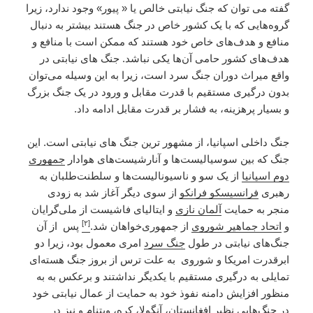
گفته می توان که جنگ نیابتی خالص یا « پیور» وجود ندارد، زیرا
گروه‌هایی که با یک کشور خاص در جنگ هستند بیشتر به دنبال
منافع و هدف‌های خاص خود هستند که ممکن است با منافع و
هدف‌های کشور حامی آن‌ها یکی نباشد. جنگ های نیابتی در
واقع میراث دوران جنگ سرد است، زیرا به این وسیله می‌توان
بدون درگیری مستقیم با قدرت مقابل و ورود در یک جنگ بزرگ
و بسیار پرهزینه، به فشار بر قدرت مقابل ادامه داد.
جنگ داخلی اسپانیا، از مشهور ترین جنگ های نیابتی است. این
جنگ که بین سوسیالیست‌ها و آنارشیست‌های هوادار
جمهوری
دوم اسپانیا
از یک سو و ناسیونالیست‌ها و سلطنت‌طلبان به
رهبری
فرانسیسکو فرانکو
از سوی دیگر آغاز شد به زودی
منجر به حمایت
آلمان نازی
و ایتالیای فاشیست از ملی‌گرایان
[۲]
و
اتحاد جماهیر شوروی
از جمهوری‌خواهان شد.
پس از آن
جنگ‌های نیابتی در طول
جنگ سرد
امری معمول بود، زیرا دو
ابرقدرت امریکا و شوروی به علت ترس از بروز جنگ هسته‌ای
تمایلی به درگیری مستقیم با یکدیگر نداشتند و برعکس به به
منظور افزایش دامنه نفوذ خود به حمایت از عمال نیابتی خود
در جنگ‌هایی نظیر
افغانستان
،
آنگولا
،
کره
،
ویتنام
و نیز در