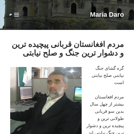
Maria Daro
فهرست
و
ابزارک‌ها
مردم افغانستان قربانی پیچیده ترین
و دشوار ترین جنگ و صلح نیابتی
گره گشای جنگ
نیابتی صلح نیابتی
است
مردم افغانستان
بیشتر از چهل سال
بدین سو قربانی
طولانی ترین و
پیچیده ترین و دشوار
ترین جنگ نیابتی اند