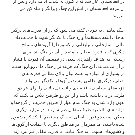
در افغانستان آغاز شد که تا کنون به شدت ادامه دارد و پس از
آن مردم افغانستان در آتش این جنگ ویرانگر و تباه کن می
سوزند.
جنگ نیابتی، به نبردی گفته می شود که در آن قدرت‌های درگیر
به جای اینکه مستقیماً وارد
جنگ
با یکدیگر شوند با حمایت‌های
مالی، تسلیحاتی و تبلیغاتی از کشورها یا گروه‌های مسلح
دیگری که با قدرت مقابل یا متحدین آن در جنگ اند، برای
رسیدن به اهداف راهبردی سعی در تضعیف آن قدرت یا فشار
بر آن می‌نمایند. این جنگ کم هزینه تراز جنگ های رویارو است.
در بسیاری از موارد به علت توان بالای نظامی قدرت‌های
اصلی، درگیری نظامی مستقیم آن‌ها با یکدیگر می‌تواند
هزینه‌های سیاسی، اقتصادی و انسانی بالایی را برای هر دو
طرف در پی داشته باشد و از این رو طرفین تلاش می‌کنند که
بدون وارد شدن به
جنگ تمام عیار
از طریق حمایت از گروه‌ها و
دولت‌های ثالث به طرف مقابل ضربه بزنند. در موارد دیگری
ممکن است دو قدرت اصلی به جنگ مستقیم با یکدیگر مشغول
شده باشند، اما همزمان در مناطق دیگری با حمایت از گروه‌ها
و کشورهای سومی به جنگ نیابتی با قدرت مقابل نیز بپردازند.