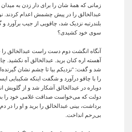
زمانی که همۀ شان را برای دار زدن به میدان 
عبدالخالق را در پیش چشمش اعدام کردند. ن
بلندرتبه نزدیک شد، چاقویی از جیب برآورد و 
سوی خود کشیدی؟
آنگاه انگشت دوم دست راست عبدالخالق را –
آهسته اره کنان برید. عبدالخالق آه نکشید. چا
شد و گفت: “نزدیکم بیا تا چشم نشان گیرنده
را با چاقو درآورد و شگفت اینکه شکیبایی ایست
دوباره در عبدالخالق آشکار شد و از گلویش ا
دولت که می‌خواست صداقت غلامی خود را به 
برداشت، بینی عبدالخالق را برید و او را در 
بی‌رحم انداخت.