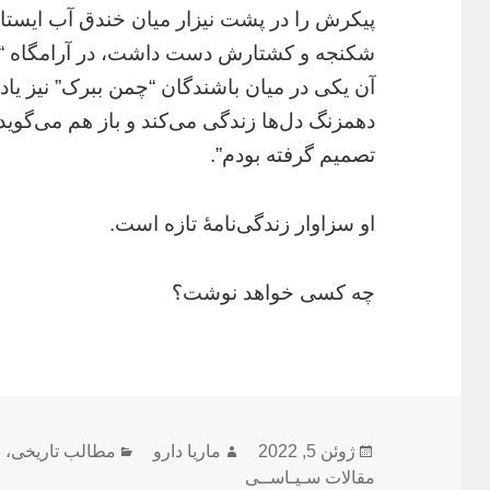
پیکرش را در پشت نیزار میان خندق آب ایستاده
شکنجه و کشتارش دست داشت، در آرامگاه “
آن یکی در میان باشندگان “چمن ببرک” نیز یا
دهمزنگ دل‌ها زندگی می‌کند و باز هم می‌گوید
تصمیم گرفته بودم”.
او سزاوار زندگی‌نامۀ تازه است.
چه کسی خواهد نوشت؟
ارسال
نویسنده
دسته‌ها
ژوئن 5, 2022
ماریا دارو
مطالب تاریخی
،
م
شده
مقالات سـیـاســی