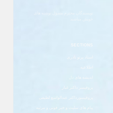
نویسندگان محترم مسؤل نوشته های
خویش مباشند
SECTIONS
استاد پرتو نادری
اطلاعیه
اندیشه های دل
پروفیسر داکتر غبار
پروفیسورداکتر عبدالواسع لطیفی
پیام های سلیت و خبر فوتی و مرثیه