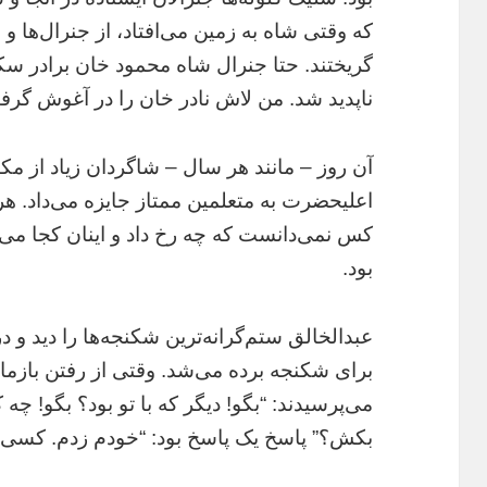
که وقتی شاه به زمین می‌افتاد، از جنرال‌ها و
گریختند. حتا جنرال شاه محمود خان برادر سکۀ
ناپدید شد. من لاش نادر خان را در آغوش گرفت
آن روز – مانند هر سال – شاگردان زیاد از م
اعلیحضرت به متعلمین ممتاز جایزه‌ می‌داد. 
کس نمی‌دانست که چه رخ داد و اینان کجا می‌دو
بود.
عبدالخالق ستم‌گرانه‌ترین شکنجه‌ها را دید و
برای شکنجه برده می‌شد. وقتی از رفتن بازماند،
می‌پرسیدند: “بگو! دیگر که با تو بود؟ بگو! چ
بکش؟” پاسخ یک پاسخ بود: “خودم زدم. کسی با