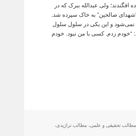
 افگندند؛ ولی عبدالله ببرک که در
شهدای صالحین” به خاک سپرده شد.
د نمی‌شود و این یکی در سلول سلول
: “خودم زدم. کسی با من نبود. خودم
طالب تحقیقی و علمی
،
مطالب تراژیدی
،