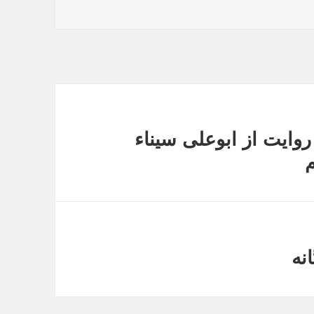
ایت از ابوعلی سیناء
م
انه