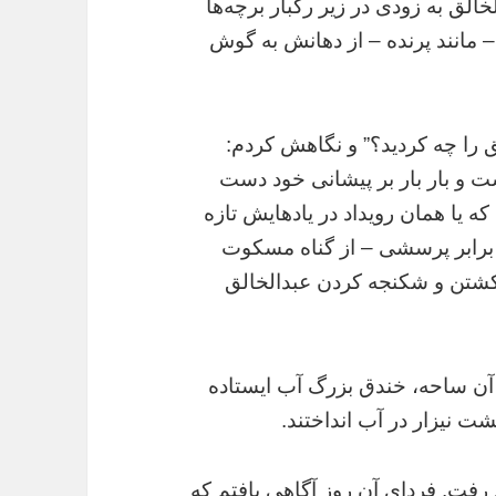
خالق به زودی در زیر رگبار برچه‌ها
 مانند پرنده – از دهانش به گوش
ق را چه کردید؟” و نگاهش کردم:
 بار بار بر پیشانی خود دست
ه یا همان رویداد در یادهایش تازه
ر برابر پرسشی – از گناه مسکوت
در کشتن و شکنجه کردن عبدالخالق
آن ساحه، خندق بزرگ آب ایستاده
 پشت نیزار در آب انداختند.
 رفت. فردای آن روز آگاهی یافتم که