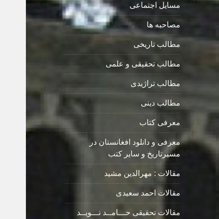
مسایل اجتماعی
مصاحبه ها
مطالب تاریخی
مطالب تحقیقی و علمی
مطالب تراژیدی
مطالب دینی
معرفی کتاب
معرفی و دانلود افغانستان در
مسیرتاریخ و سایر کتب
مقالات : مهرالدین مشید
مقالات احمد سعیدی
مقالات تحقیقی حـــامــد نـــویــد