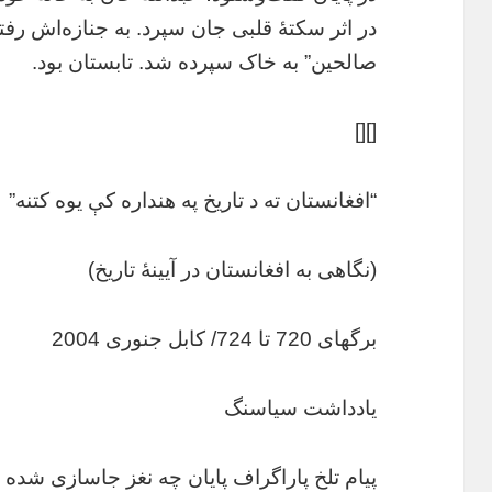
در اثر سکتۀ قلبی جان سپرد. به جنازه‌اش رفت
صالحین” به خاک سپرده شد. تابستان بود.
[][]
“افغانستان ته د تاریخ په هنداره کې یوه کتنه”
(نگاهی به افغانستان در آیینۀ تاریخ)
برگهای 720 تا 724/ کابل جنوری 2004
یادداشت سیاسنگ
پیام تلخ پاراگراف پایان چه نغز جاسازی شده 