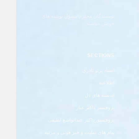
نویسندگان محترم مسؤل نوشته های
خویش مباشند
SECTIONS
استاد پرتو نادری
اطلاعیه
اندیشه های دل
پروفیسر داکتر غبار
پروفیسورداکتر عبدالواسع لطیفی
پیام های سلیت و خبر فوتی و مرثیه