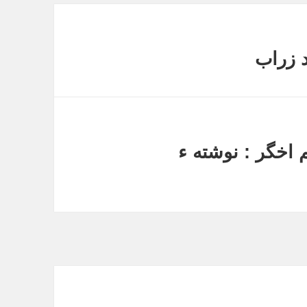
د زراب
 اخگر : نوشته ء