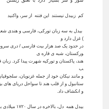
شور و شر بسیار دارد با تعلق زیستن
کم زبیدل نیستند این فتنه از سر، واکنید
) غزل دارد و
در حدود یک صد هزار بیت فارسی / دری سروده 
ورکستان، شبه ی قاره ی
هند، پاکستان و تورکیه شهرت پیدا کرد. زبان
ب
و مانند نیکان خود از جمله غزنویان، سلجوقیان،
ستانبول و از قلب هند تا سواحل دریای های 
و انکشاف داد.
بیدل همه دل، بالاخره در سال 