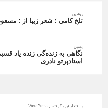
راهبری
نوشته
پیشین
تلخ کامی ؛ شعر زیبا از : مسعو
نوشته
قبلی:
پسین
نگاهی به زنده‌گی زنده یاد قسیم
نوشته
استادپرتو نادری
بعدی:
با افتخار نیرو گرفته از WordPress