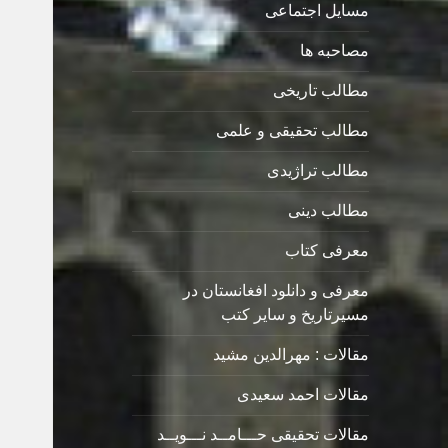
مسایل اجتماعی
مصاحبه ها
مطالب تاریخی
مطالب تحقیقی و علمی
مطالب تراژیدی
مطالب دینی
معرفی کتاب
معرفی و دانلود افغانستان در
مسیرتاریخ و سایر کتب
مقالات : مهرالدین مشید
مقالات احمد سعیدی
مقالات تحقیقی حـــامــد نـــویــد