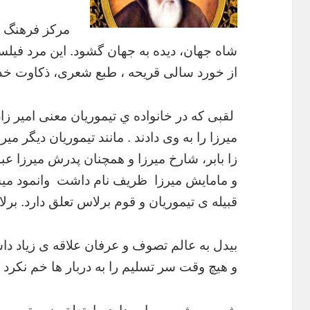
مرکز فرهنگ و
شاه جهان، دیده به جهان گشود. این مرد فی
از خورد سالی قریحه ، طبع شعری، ذکاوت خدا
لقبی که در خانواده ي تیموریان معنی امیر زا
میرزا را به وی دادند . مانند تیموریان دیگر میر
زا بابر، شارخ میرزا و همچنان پدرش میرزا ع
و مامایش میرزا ظریف نام داشت وانمود میشو
قبیله ی تیموریان و قوم برلاس تعلق دارد. ب
بیدل به عالم تصوف و عرفان علاقه ی زیاد دا
و هیچ وقت سر تسلیم را به دربار ها خم نکرد