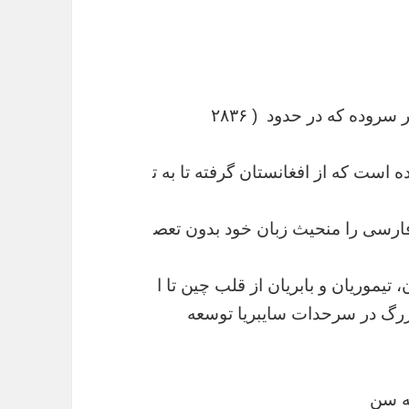
بیدل به سه زبان تورکی، فارسی و هندی شعر سروده که در حدود ( ۲۸۳۶
است که از افغانستان گرفته تا به ت
 فارسی را منحیث زبان خود بدون تعص
 تیموریان و بابریان از قلب چین تا ا
بزرگ در سرحدات سایبریا توسعه
۱۷۲۰ میلادی به سن