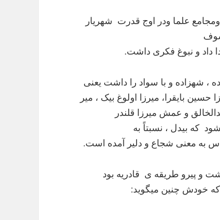
مجامع علما ودر اوج قدرت شهریار
لسوف
 داد و نبوغ فکری داشت.
ده ، شهزاده و با سواد را داشت یعنی
زا حسین بایقرا، میرزا اولوغ بیک ، میر
بدالخالق و عمش میرزا قلندر
د که بیدل ، نسبتاً به
رلاس به معنی شجاع و دلیر آمده است.
شت و پیرو طریقه ی قادریه بود
 که خودش چنین میگوید: