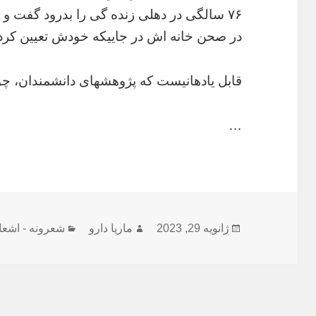
۷۶ سالگی در دهلی زنده گی را بدرود گفت و
در صحن خانه اش در جاییکه خودش تعیین کرده
قابل یادهانیست که پژوهشهای دانشمندان، چ
…
ارسال
نویسنده
دسته‌ها
ژانویه 29, 2023
ماریا دارو
شعرونه - اشعا
شده
در