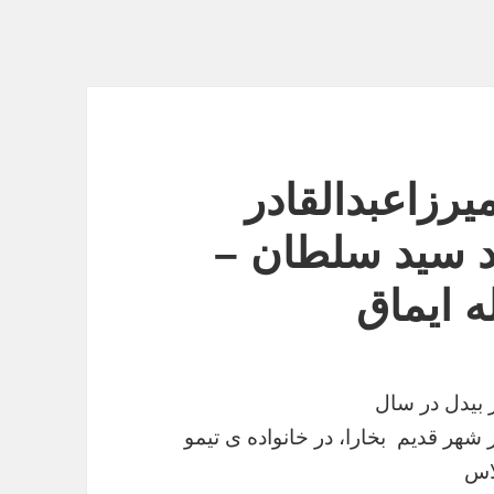
رزاعبدالقادر
ند سید سلطان –
ه ایماق
ر بیدل در سال
ی در شهر قدیم بخارا، در خانواده ی تیمو
رلاس