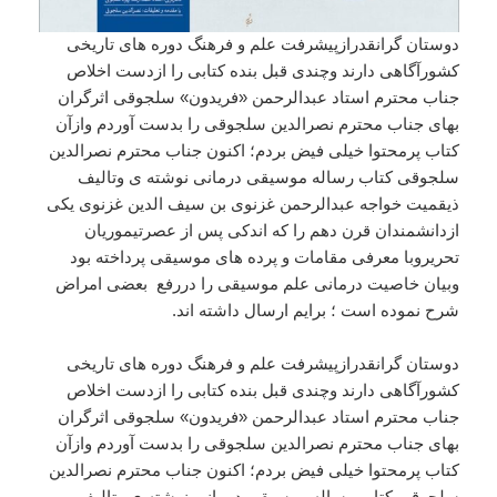
دوستان گرانقدرازپیشرفت علم و فرهنگ دوره های تاریخی
کشورآگاهی دارند وچندی قبل بنده کتابی را ازدست اخلاص
جناب محترم استاد عبدالرحمن «فریدون» سلجوقی اثرگران
بهای جناب محترم نصرالدین سلجوقی را بدست آوردم وازآن
کتاب پرمحتوا خیلی فیض بردم؛ اکنون جناب محترم نصرالدین
سلجوقی کتاب رساله موسیقی درمانی نوشته ی وتالیف
ذیقمیت خواجه عبدالرحمن غزنوی بن سیف الدین غزنوی یکی
ازدانشمندان قرن دهم را که اندکی پس از عصرتیموریان
تحریروبا معرفی مقامات و پرده های موسیقی پرداخته بود
وبیان خاصیت درمانی علم موسیقی را دررفع بعضی امراض
شرح نموده است ؛ برایم ارسال داشته اند.
دوستان گرانقدرازپیشرفت علم و فرهنگ دوره های تاریخی
کشورآگاهی دارند وچندی قبل بنده کتابی را ازدست اخلاص
جناب محترم استاد عبدالرحمن «فریدون» سلجوقی اثرگران
بهای جناب محترم نصرالدین سلجوقی را بدست آوردم وازآن
کتاب پرمحتوا خیلی فیض بردم؛ اکنون جناب محترم نصرالدین
سلجوقی کتاب رساله موسیقی درمانی نوشته ی وتالیف