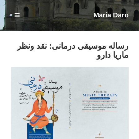
Maria Daro
فهرست
و
ابزارک‌ها
رساله موسیقی درمانی: نقد ونظر
ماریا دارو