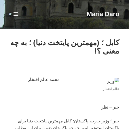
Maria Daro
فهرست
و
ابزارک‌ها
کابل ؛ (مهمترین پایتخت دنیا) ؛ به چه
معنی ؟!
محمد عالم افتخار
عالم افتخار
خبر – نظر
خبر ؛ وزیر خارجه پاکستان: کابل مهمترین پایتخت دنیا برای
پاکستان استوزیر امور خارجه پاکستان ضمن بیان این مطلب