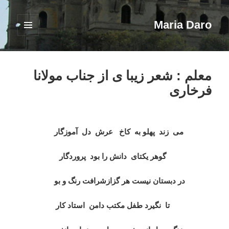
Maria Daro
فهرست
و
ابزارک‌ها
معلم : شعر زیبا ی از جناب مولانا
فرخاری
می زند پهلو به کاخ عرش دل آموزگار
گوهر یکتای دانش را بود پروردگار
در دبستان نیست هر گزازشرافت رنگ و بو
تا نگیرد طفل مکتب دامن استاد کار