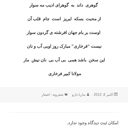
گوهری داند به گوهرای ادیب مه سوار
از محبت بسکه لبریز است جام قلب آن
اوست بر بام جهان افرشته ی گردون سوار
نیست “فرخاری” مبارک روز اوبی آب و نان
این سخن باشد همی بی آب بی نان نیش مار
مولانا کبیر فرخاری
ارسال
نویسنده
دسته‌ها
اکتبر 6, 2012
ماریا دارو
شعرونه - اشعار
شده
در
امکان ثبت دیدگاه وجود ندارد.