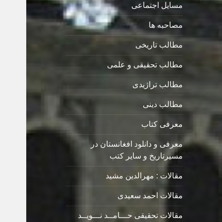
مسایل اجتماعی
مصاحبه ها
مطالب تاریخی
مطالب تحقیقی و علمی
مطالب تراژیدی
مطالب دینی
معرفی کتاب
معرفی و دانلود افغانستان در
مسیرتاریخ و سایر کتب
مقالات : مهرالدین مشید
مقالات احمد سعیدی
مقالات تحقیقی حـــامــد نـــویــد