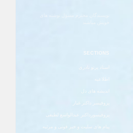
نویسندگان محترم مسؤل نوشته های
خویش مباشند
SECTIONS
استاد پرتو نادری
اطلاعیه
اندیشه های دل
پروفیسر داکتر غبار
پروفیسورداکتر عبدالواسع لطیفی
پیام های سلیت و خبر فوتی و مرثیه