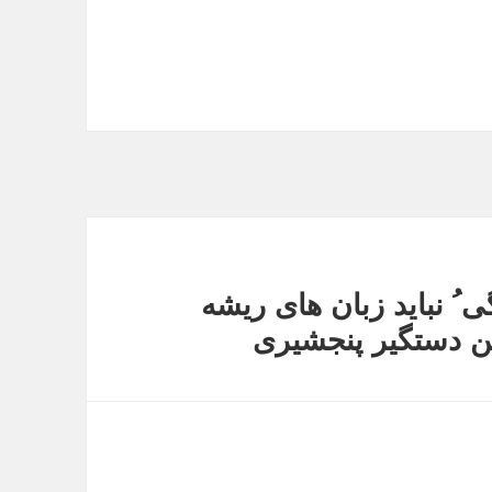
ُ نباید زبان های ریشه
ین دستگیر پنجشیری