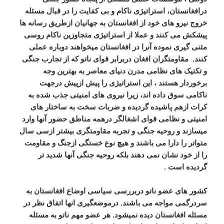
درافغانستان، استراتیژی ناکام و بی کفایت را در قبال مسئله
خروج نیرو های خود از افغانستان به جهانیان ازطریق رسانه ها
پیشکش می کنند و عملا از استراتیژی متجاوزین ناکام روسی
مثنی گیری نموده آنرا در افغانستان میخواهند دوباره عملی
کنند. مقاومتگران افغان دربرابر قوای ناتو که از تجارب جنگی
و تکتیک های نظامی مدرن دنیای معاصر به بهترین وجه
برخوردار هستند ، این استراتیژی را پیش ازپیش درجهت
ناکامی سوق داده اند، زیرا نیروی های امنیتی جذب شده به
کرات ازهم پاشیده گردیده و ضربات سخت به ساختار های
امنیتی و نظامی قوای اشغالگر درهمه مناطق حضور آنها وارد
میسازند و روحیه جنگی و تجربه مقاومتگری بیشتر ازسی سال
متواتر را دارا می باشند و هیچ نوع خستگی ازجنگ و مقاومت
را از خود نشان نمی دهند بلکه روحیه جنگی آنها شدید تر
گردیده است .
کشور های عضو ناتو دربررسی سیاسی اوضاع افغانستان به
سردرگمی مواجه می باشند. درموضعگیری انها اتفاق نظر در
مسئله افغانستان دیده نمیشود. هر عضو مهم ناتو به مسئله