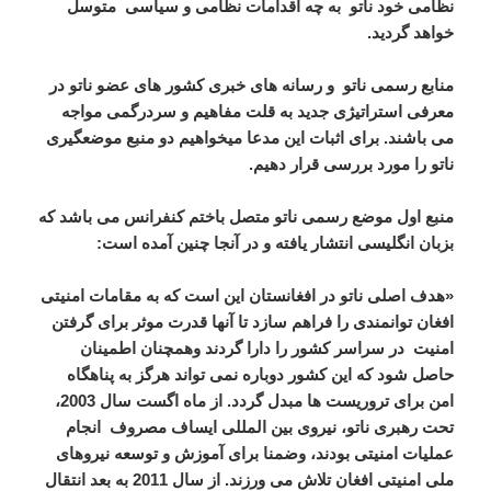
نظامی خود ناتو به چه اقدامات نظامی و سیاسی متوسل
خواهد گردید.
منابع رسمی ناتو و رسانه های خبری کشور های عضو ناتو در
معرفی استراتیژی جدید به قلت مفاهیم و سردرگمی مواجه
می باشند. برای اثبات این مدعا میخواهیم دو منبع موضعگیری
ناتو را مورد بررسی قرار دهیم.
منبع اول موضع رسمی ناتو متصل باختم کنفرانس می باشد که
بزبان انگلیسی انتشار یافته و در آنجا چنین آمده است:
«هدف اصلی ناتو در افغانستان این است که به مقامات امنیتی
افغان توانمندی را فراهم سازد تا آنها قدرت موثر برای گرفتن
امنیت در سراسر کشور را دارا گردند وهمچنان اطمینان
حاصل شود که این کشور دوباره نمی تواند هرگز به پناهگاه
امن برای تروریست ها مبدل گردد. از ماه اگست سال 2003،
تحت رهبری ناتو، نیروی بین المللی ایساف مصروف انجام
عملیات امنیتی بودند، وضمنا برای آموزش و توسعه نیروهای
ملی امنیتی افغان تلاش می ورزند. از سال 2011 به بعد انتقال