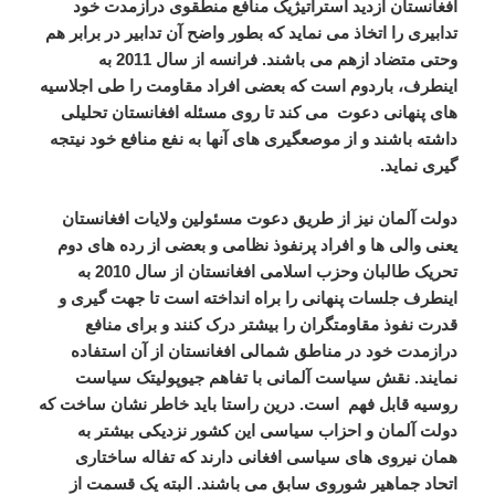
افغانستان ازدید استراتیژیک منافع منطقوی درازمدت خود
تدابیری را اتخاذ می نماید که بطور واضح آن تدابیر در برابر هم
وحتی متضاد ازهم می باشند. فرانسه از سال 2011 به
اینطرف، باردوم است که بعضی افراد مقاومت را طی اجلاسیه
های پنهانی دعوت می کند تا روی مسئله افغانستان تحلیلی
داشته باشند و از موصعگیری های آنها به نفع منافع خود نیتجه
گیری نماید.
دولت آلمان نیز از طریق دعوت مسئولین ولایات افغانستان
یعنی والی ها و افراد پرنفوذ نظامی و بعضی از رده های دوم
تحریک طالبان وحزب اسلامی افغانستان از سال 2010 به
اینطرف جلسات پنهانی را براه انداخته است تا جهت گیری و
قدرت نفوذ مقاومتگران را بیشتر درک کنند و برای منافع
درازمدت خود در مناطق شمالی افغانستان از آن استفاده
نمایند. نقش سیاست آلمانی با تفاهم جیوپولیتک سیاست
روسیه قابل فهم است. درین راستا باید خاطر نشان ساخت که
دولت آلمان و احزاب سیاسی این کشور نزدیکی بیشتر به
همان نیروی های سیاسی افغانی دارند که تفاله ساختاری
اتحاد جماهیر شوروی سابق می باشند. البته یک قسمت از