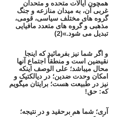
همچون ایالات متحده و متحدان
غربی آن، به میدان منازعه و جنگ
گروه های مختلف سیاسی، قومی،
مذهبی و گروه های متعدد مافیایی
تبدیل می شود.»(2)
و اگر شما نیز بفرمائید که اینجا
نقیضین است و منطقاً اجتماع آنها
محال میباشد؛ علی الوصف اینکه
امکان وحدت ضدین؛ در دیالکتیک و
نیز در طبیعت هست؛ برایتان میگویم
که: حق!
آری؛ شما هم برحقید و در نتیجه؛