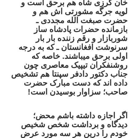
خان کرزی شاه هم برحق است و
لویه جرگه مشورتی اش هم و
حضرت صبغت الله مجددی ـ
بازمانده حضرات پادشاه ساز
شوربازار و رقم زننده بار بار
سرنوشت افغانستان ـ که به درجه
اولی برحق میباشند. خاصه که
روشنفکران تیپیک معاصری چون
جناب دکتور دادفر سپنتا هم تشخیص
داده اند که دست مبارک حضرت
صاحب؛ سزاوار بوسیدن است!
اگر اجازه داشته باشم محض؛
دیدگاه و برداشت شخص شخیص
خودم را درین هر سه مورد عرض