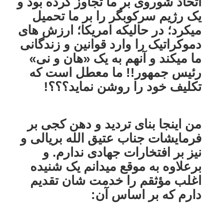
اتحاد شوروی بر ما تجاوز کرده بود و
یک رژیم سرکوبگر را بر ما تحمیل
میکرد؛ در حالیکه امریکا؛ ارزش های
دموکراتیک را وارد قوانین و زندگانی
ما میکند و آنهم به یک «هان و نی»
رئیس جمهور!! ما معطل است که
تکلیف خود را روشن نماید؟؟؟!
من اینجا بنای تردید و دهن کجی بر
فرمایشات جناب عتیق الله بریالی و
نیز بر افتخارات جهادی ندارم. و
برعلاوه به موقع میدانم یک شنیده
اغلب مؤثقم را خدمت شان تقدیم
دارم که بر اساس آن: