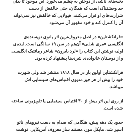
بخیه‌های ناشی از دوختن به چشم می‌خورد. این موجود تا بدان
حد وحشتناک است که همگان، حتی خالقش از دست
شرارت‌های او فرار می‌کنند. هیولایی که خالقش نیز نمی‌تواند
آن را کنترل کند و خود مقهور آن می‌شود.
«فرانکشتاین» در اصل معروف‌ترین اثر بانوی نویسنده‌ی
انگلیسی «مری شلـی» آن‌هم در سن ۱۹ سالگی است. ایده‌ی
اولیه نوشتن این کتاب را «لرد بایرون» شاعر رمانتیک انگلیسی
و از دوستان خانواده‌ی شری‌ها پیشنهاد کرده بود.
فرانکشتاین اولین بار در سال ۱۸۱۸ منتشر شد ولی شهرت
خود را بیش از هر چیز مدیون اقتباس‌های سینمایی اش
میباشد.
از روی این اثر بیش از ۳۰ اقتباس سینمایی یا تلویزیونی ساخته
شده است.
حدود یک دهه پیش، هنگامی که صدام به دست نیروهای ناتو
اسیر شد، مایکل مور، مستند ساز معروف آمریکایی نوشت