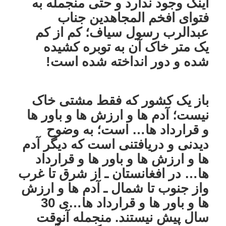
اینک وجود ندارد و حتی منجمله به
فتوای افخم المجاهدین جناب
عبدالرب رسول سیاف؛ کم از کم
یک متر خاک آن به توبره کشیده
شده و دور انداخته شده است!
باز یک کشور که فقط مشتی خاک
نیست؛ آدم ها و ارزش ها و باور ها
و قرارداد ها… است؛ به وضوح
دیدنی و دریافتنی است که دیگر آدم
ها و ارزش ها و باور ها و قرارداد
ها… در افغانستان ـ از شرق تا غرب
واز جنوب تا شمال ـ آدم ها و ارزش
ها و باور ها و قرارداد ها…ی 30
سال پیش نیستند. منجمله آنوقت