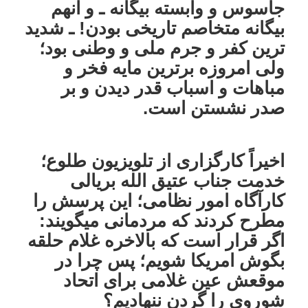
جاسوس و وابسته بیگانه ـ و آنهم
بیگانه متخاصم تاریخی بودن! ـ شدید
ترین کفر و جرم ملی و وطنی بود؛
ولی امروزه برترین مایه فخر و
مباهات و اسباب قدر دیدن و بر
صدر نشستن است.
اخیراً کارگزاری از تلویزیون طلوع؛
خدمت جناب عتیق الله بریالی
کارآگاه امور نظامی؛ این پرسش را
مطرح کردند که مردمانی میگویند:
اگر قرار است که بالاخره غلام حلقه
بگوش امریکا شویم؛ پس چرا در
موقعش عین غلامی برای اتحاد
شوروی را گردن ننهادیم؟