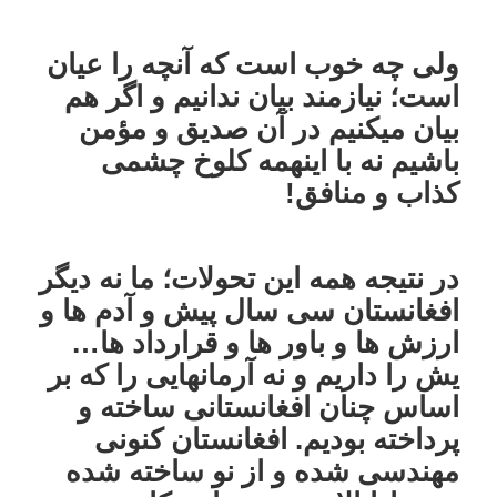
ولی چه خوب است که آنچه را عیان
است؛ نیازمند بیان ندانیم و اگر هم
بیان میکنیم در آن صدیق و مؤمن
باشیم نه با اینهمه کلوخ چشمی
کذاب و منافق!
در نتیجه همه این تحولات؛ ما نه دیگر
افغانستان سی سال پیش و آدم ها و
ارزش ها و باور ها و قرارداد ها…
یش را داریم و نه آرمانهایی را که بر
اساس چنان افغانستانی ساخته و
پرداخته بودیم. افغانستان کنونی
مهندسی شده و از نو ساخته شده