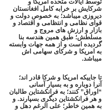
توسط ایالات متحده امریکا و
شرکایش بر خرابه کامل افغانستان
دیروزی میباشد؛ به خصوص دولت و
قوای نظامی و انتظامی و اقتصاد و
بازار و ارزش های مروج و
مسلطش؛ طبق همین هندسه بنا
گردیده است و از همه جهات وابسته
به امریکا و شرکای سهامی اش
میباشد.
تا جاییکه امریکا و شرکا قادر اند؛
آنرا دوباره و به بسیار آسانی
“اوراق” کنند؛ به فرانکشتاین طالبان
و هر فرانکشتاین دیگری بسپارند. و
به همین خاطر؛ علی الرغم دهل و