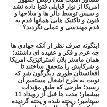
امریکا از نوار قبایلی فتوا داده نشد
و سپس توسط دالر ها و سلاحها و
فنون و تاکتیک هایی همانها قدم به
قدم مهندسی و عملی نگردید؟
اینگونه صرف نظر از آنکه جهادی ها
چه عزم و فکر و عقیده ای داشتند؛
همان ماستر پلان استراتیژیک امریکا
و شرکایش را متحقق ساختند تا
افغانستان طوری دیگرگون شد که
نوبت به طرح اشغال مستقیم آن
رسید؛ طرحی که طبق مؤیدات
بیشمار؛ مدت ها قبل از رویداد 11
سپتامبر؛ ریخته شده و پخته گردیده