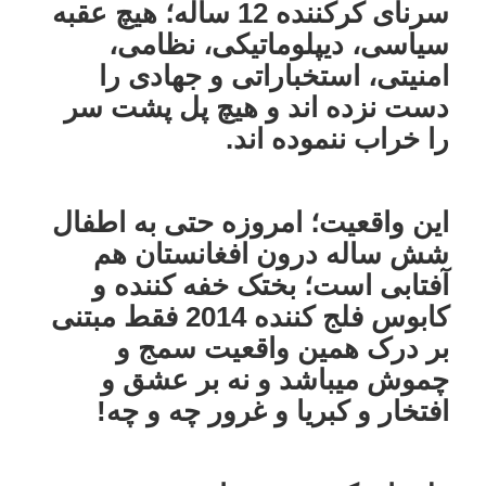
سرنای کرکننده 12 ساله؛ هیچ عقبه
سیاسی، دیپلوماتیکی، نظامی،
امنیتی، استخباراتی و جهادی را
دست نزده اند و هیچ پل پشت سر
را خراب ننموده اند.
این واقعیت؛ امروزه حتی به اطفال
شش ساله درون افغانستان هم
آفتابی است؛ بختک خفه کننده و
کابوس فلج کننده 2014 فقط مبتنی
بر درک همین واقعیت سمج و
چموش میباشد و نه بر عشق و
افتخار و کبریا و غرور چه و چه!