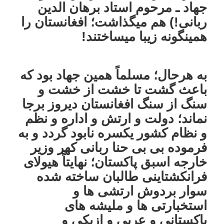
جهاد ـ مرحوم استاد برهان الدین
ربانی!) هم میگذاشت؛ افغانستان را
همینگونه زیبا میساختند!
به هرحال؛ مسلماً همین جهاد بود که
باعث گشت تا خشت از خشت و
سنگ از سنگ افغانستان دیروز برجا
نماند؛ دولت و ارتش و اداره و نظم
و نظام کشور یکسره نابود گردد و به
فرموده بی بی حنا ربانی کهر وزیر
خارجه اسبق پاکستان؛ نهایتاً هیولای
فرانکشتاینی طالبان ساخته شده
سوار بردوش ارتشی ها و
استخبارتی ها و ملیشه های
پاکستانی و عربی و ازبکی و