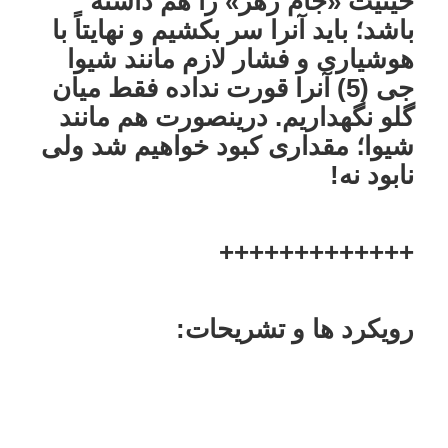
حیثیت «جام زهر» را هم داشته
باشد؛ باید آنرا سر بکشیم و نهایتاً با
هوشیاری و فشار لازم مانند شیوا
جی (5) آنرا قورت نداده فقط میان
گلو نگهداریم. درینصورت هم مانند
شیوا؛ مقداری کبود خواهیم شد ولی
نابود نه!
+++++++++++++
رویکرد ها و تشریحات: