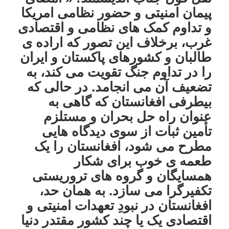
پیمان امنیتی و حضور نظامی امریکا
و تداوم کمک های نظامی و اقتصادی
غرب، برخلاف این تصور که اراده ی
طالبان و کشورهای پاکستان و ایران
را در تداوم جنگ تقویت می کند، به
تضعیف آن می انجامد. در حالی که
بیطرفی افغانستان که گاهی به
عنوان راه حل بحران و مستلزم
تأمین ثبات از سوی دیدگاه هایی
مطرح می شود، افغانستان را یک
طعمه ی خوب برای شکار
همسایگان و گروه های تروریستی
تکفیرگرا می سازد. به همان حد،
افغانستان در نبودِ تعهدات امنیتی و
اقتصادی یک یا چند کشور مقتدر دنیا