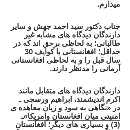
میدارم.
جناب دکتور سید احمد جهش و سایر
دارندگان دیدگاه های مشابه غیر
طالبانی؛ به لحاظی برحق اند که در
حداقل؛ افغانستانی با کوایف 30
سال قبل را و به لحاظی افغانستانی
آرمانی را مدنظر دارند.
دارندگان دیدگاه های متقابل مانند
اکرم اندیشمند، ابراهیم ورسجی ـ
در «
نگاهی به سود و زیان معاهده ی
امنیتی میان افغانستان وامریکا
»ـ
(3) و بسیاری های دیگر؛ افغانستانِ