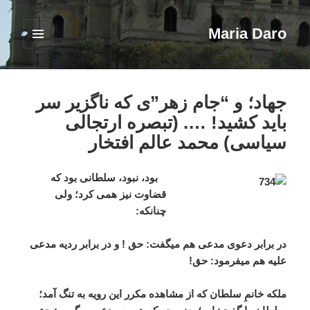
Maria Daro
فهرست
و
ابزارک‌ها
جهاد؛ و “جام زهر”ی که ناگزیر سر
باید کشید! …. (تبصره ارتجالی
سیاسی) محمد عالم افتخار
بود، نبود، سلطانی بود که
قضاوت نیز همی کرد؛ ولی
چنانکه:
در برابر دعوی مدعی هم میگفت: حق ! و در برابر ردیه مدعی
علیه هم میفرمود: حق!
ملکه خانمِ سلطان که از مشاهده مکرر این رویه به تنگ آمد؛