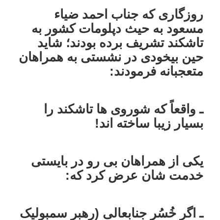
روزگاری که جناب احمد ضیاء
مسعود به حیث دپلومات کشور به
تاشکند تشریف برده بودند؛ شاید
حین بیخودی در نشستی به همراهان
متعجبانه فرمودند:
ـ واقعاً که شوروی ها تاشکند را
بسیار زیبا ساخته اند!
یکی از همراهان بی رو در بایستی
خدمت شان عرض کرد که:
ـ اگر خُسُر جنابعالی (رهبر سمبولیک