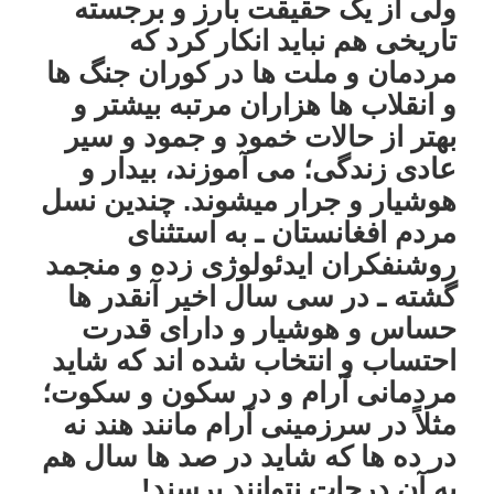
ولی از یک حقیقت بارز و برجسته
تاریخی هم نباید انکار کرد که
مردمان و ملت ها در کوران جنگ ها
و انقلاب ها هزاران مرتبه بیشتر و
بهتر از حالات خمود و جمود و سیر
عادی زندگی؛ می آموزند، بیدار و
هوشیار و جرار میشوند. چندین نسل
مردم افغانستان ـ به استثنای
روشنفکران ایدئولوژی زده و منجمد
گشته ـ در سی سال اخیر آنقدر ها
حساس و هوشیار و دارای قدرت
احتساب و انتخاب شده اند که شاید
مردمانی آرام و در سکون و سکوت؛
مثلاً در سرزمینی آرام مانند هند نه
در ده ها که شاید در صد ها سال هم
به آن درجات نتوانند برسند!