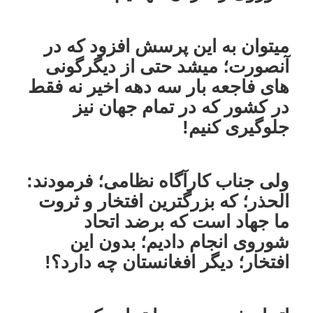
میتوان به این پرسش افزود که در
آنصورت؛ میشد حتی از دیگرگونی
های فاجعه بار سه دهه اخیر نه فقط
در کشور که در تمام جهان نیز
جلوگیری کنیم!
ولی جناب کارآگاه نظامی؛ فرمودند:
الحذر؛ که بزرگترین افتخار و ثروت
ما جهاد است که برضد اتحاد
شوروی انجام دادیم؛ بدون این
افتخار؛ دیگر افغانستان چه دارد؟!