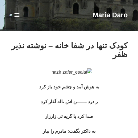
Maria Daro
فهرست
و
ابزارک‌ها
کودک تنها در شفا خانه – نوشته نذیر
ظفر
به هوش آمد و چشم خود باز کرد
ز درد تـــــــن اش ناله آغاز کرد
صدا کرد با گریه ئی زارزار
به داکتر بگفت: مادرم را بیار