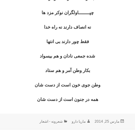
چپـــــــــاولگران نوکر مزد ها
نه انصاف دارند نه راه خدا
فقط چور دارند بی انتها
شده جمعی نادان و هم بیسواد
بکار وطن آمر و هم ستاد
وطن جوی خون است از دست شان
همه در جنون است از دست شان
ارسال
نویسنده
دسته‌ها
مارس 25, 2014
ماریا دارو
شعرونه - اشعار
شده
در