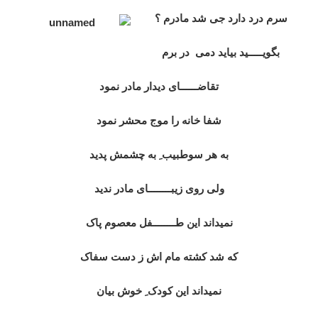
سرم درد دارد جی شد مادرم ؟
بگویـــــید بیاید دمی در برم
تقاضــــــای دیدار مادر نمود
شفا خانه را موج محشر نمود
به هر سوطبیب ِ به چشمش پدید
ولی روی زیبــــــــای مادر ندید
نمیداند این طــــــــفل معصوم پاک
که شد کشته مام اش ز دست سفاک
نمیداند این کودک ِ خوش بیان