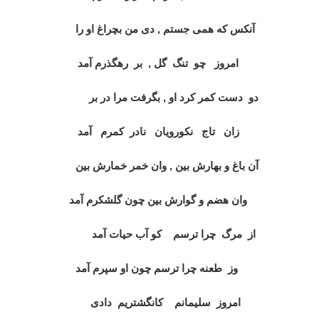
آنکس که همی جستم , دی من بچراغ او را
امروز چو تنگ گل , بر رهگذرم آمد
دو دست کمر کرد او , بگرفت مرا در بر
زان تاج نکورويان نادر کمرم آمد
آن باغ و بهارش بين , وان خمر خمارش بين
وان هضم و گوارش بين چون گلشکرم آمد
از مرگ چرا ترسم کو آب حيات آمد
وز طعنه چرا ترسم چون او سپرم آمد
امروز سليمانم کانگشتريم دادی