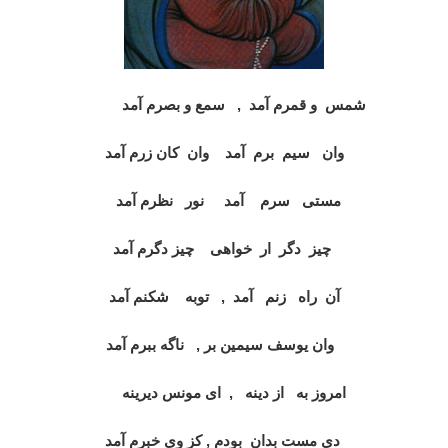
شمس و قمرم آمد , سمع و بصرم آمد
وان سيم برم آمد وان کان زرم آمد
مستی سرم آمد نور نظرم آمد
چيز دگر ار خواهی چيز دگرم آمد
آن راه زنم آمد , توبه شکنم آمد
وان يوسف سيمين بر , ناگه ببرم آمد
امروز به از دينه , ای مونس ديرينه
دی مست بدان بودم , کز وی خبرم آمد