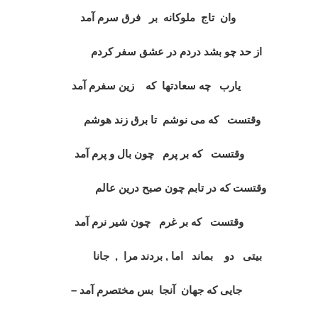
وان تاج ملوکانه بر فرق سرم آمد
از حد چو بشد دردم در عشق سفر کردم
يارب چه سعادتها که زين سفرم آمد
وقتست که می نوشم تا برق زند هوشم
وقتست که بر پرم چون بال و پرم آمد
وقتست که در تابم چون صبح درين عالم
وقتست که بر غرم چون شير نرم آمد
بيتی دو بماند اما , بردند مرا , جانا
جايی که جهان آنجا بس مختصرم آمد –