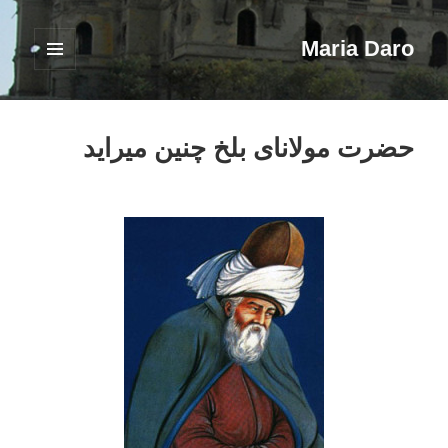
Maria Daro
فهرست
و
ابزارک‌ها
حضرت مولانای بلخ چنین میراید