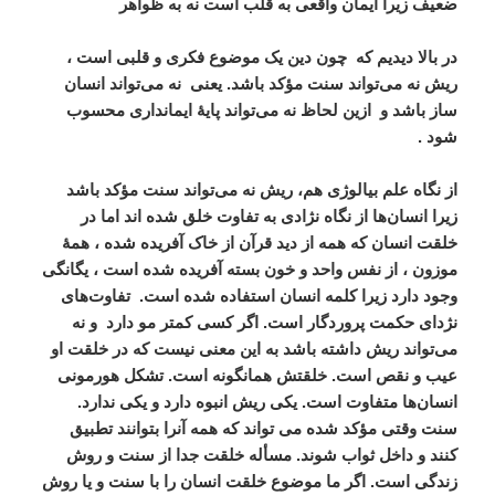
ضعیف زیرا ایمان واقعی به قلب است نه به ظواهر
در بالا دیدیم که
چون دین یک موضوع فکری و قلبی است ،
ریش نه می‌تواند سنت مؤکد باشد. یعنی
نه می‌تواند انسان
ساز باشد و
ازین لحاظ نه می‌تواند پایۀ ایمانداری محسوب
شود .
از نگاه علم بیالوژی هم، ریش نه می‌تواند سنت مؤکد باشد
زیرا انسان‌ها از نگاه نژادی به تفاوت خلق شده‌ اند اما در
خلقت انسان که همه از دید قرآن از خاک آفریده شده ، همۀ
موزون ، از نفس واحد و خون بسته آفریده شده است ، یگانگی
وجود دارد زیرا کلمه انسان استفاده شده است.
تفاوت‌های
نژدای حکمت پروردگار است. اگر کسی کمتر مو دارد
و نه
می‌تواند ریش داشته باشد به این معنی نیست که در خلقت او
عیب و نقص است. خلقتش همانگونه است. تشکل هورمونی
انسان‌ها متفاوت است. یکی ریش انبوه دارد و یکی ندارد.
سنت وقتی مؤکد شده می تواند که همه آنرا بتوانند تطبیق
کنند و داخل ثواب شوند. مسأله خلقت جدا از سنت و روش
زندگی است. اگر ما موضوع خلقت انسان را با سنت و یا روش