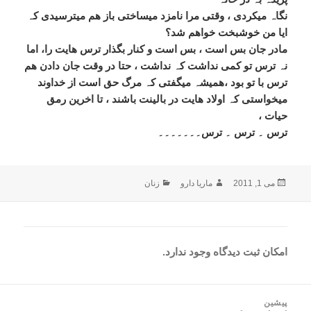
نگاہ میکردی ، وقتی مرا نامزد میساختی باز ھم میترسیدی کہ
ایا من خوشبخت خواھم شد؟
مادر جان بس است ، بس است و کنار بگذار ترس ھایت را، اما
نہ ترس تو کمی نداشت
کہ نداشت ، حتا در وقت جان دادن ھم
ترس با تو بود ،ھمیشہ میگفتی کہ مرگ حق
است از خداوند
میخواستی کہ اولاد ھایت در بالینت باشند ، تا اخرین رمق
حیات ،
ترس ۔ ترس ۔ ترس۔۔۔۔۔۔۔
ارسال
نویسنده
دسته‌ها
می 1, 2011
ماریا دارو
زنان
شده
در
امکان ثبت دیدگاه وجود ندارد.
اهبری
پیشین
وشته