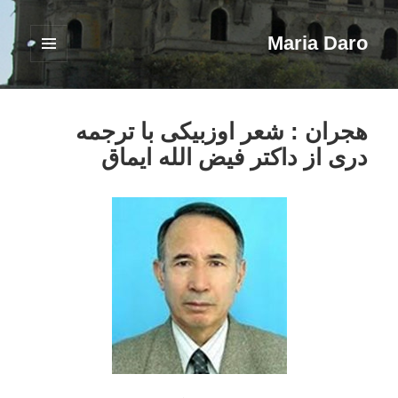
Maria Daro
فهرست
و
ابزارک‌ها
هجران : شعر اوزبیکی با ترجمه
دری از داکتر فیض الله ایماق