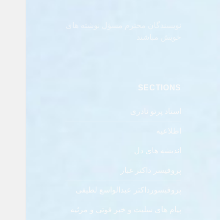
نویسندگان محترم مسؤل نوشته های
خویش مباشند
SECTIONS
استاد پرتو نادری
اطلاعیه
اندیشه های دل
پروفیسر داکتر غبار
پروفیسورداکتر عبدالواسع لطیفی
پیام های سلیت و خبر فوتی و مرثیه