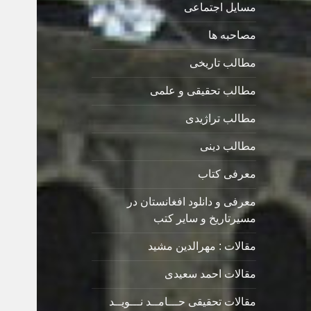
مسایل اجتماعی
مصاحبه ها
مطالب تاریخی
مطالب تحقیقی و علمی
مطالب تراژیدی
مطالب دینی
معرفی کتاب
معرفی و دانلود افغانستان در
مسیرتاریخ و سایر کتب
مقالات : مهرالدین مشید
مقالات احمد سعیدی
مقالات تحقیقی حـــامــد نـــویــد