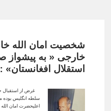
شخصیت‌ امان الله خا
خارجی « به پیشواز ص
استقلال افغانستان» :
غرض
از
استقبال
ج
سلطه
انگلیس
بوده
م
اعلیحضرت
امان
الله