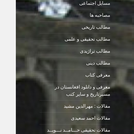
مسایل اجتماعی
مصاحبه ها
مطالب تاریخی
مطالب تحقیقی و علمی
مطالب تراژیدی
مطالب دینی
معرفی کتاب
معرفی و دانلود افغانستان در
مسیرتاریخ و سایر کتب
مقالات : مهرالدین مشید
مقالات احمد سعیدی
مقالات تحقیقی حـــامــد نـــویــد