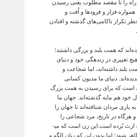
 راه را تا مقصد مطلوب‌ یعنی رسیدن
همواره فراز و فرودها و اُفت ‌‌و
طر تکرار ناکامی‌‌های گذشته و افتادن
ه‌اند که همت بلند و بزرگی داشتند؛
 هیچ تغییری در زنده­گی خود و دنیای
مت بلند داشته‌اند، اما شجاعت و
یده‌اند. دنیای ما مدیون کسانی
 است که برای رسیدن به همت بزرگ
ل خود هم مایه گذشته‌اند. جهان ما
یاری مردان شتافته‌اند تا جهان را
رگاه در تاریخ، مرد شجاعی را
دیدیم باید بدانیم که او شجاعت را از یک زن به ارث بُرده است.این زن است که می­
هر شود؛ اما بدون این که زنان الگو و