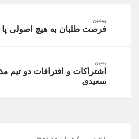
راهبری
نوشته
پیشین
فرصت طلبان به هیچ اصولی پا ب
نوشته
قبلی:
پسین
اشتراکات و افتراقات دو تیم مذ
نوشته
سعیدی
بعدی:
با افتخار نیرو گرفته از WordPress