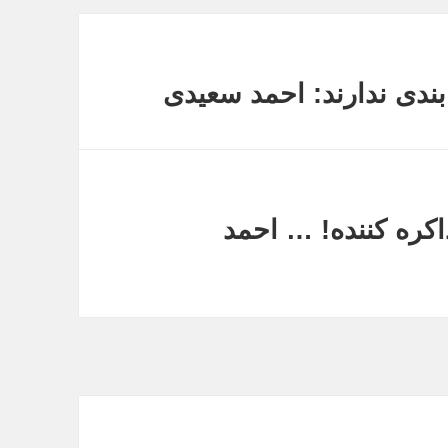
ندی ندارند: احمد سعیدی
اکره کننده! … احمد