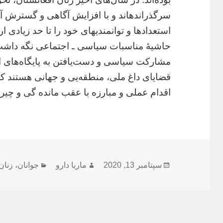
سرگذرانده‏اند و با افزایش آگاهی و گسترش آم
استعدادها و توانمندی‏های‏ خود را تا حد زیادی ار
حاشیۀ‏ مناسبات‏ سیاسی ـ اجتماعی نگه داشت
مشارکت سیاسی و دست‌یافتن به پایگاه‌های 
قضایای داغ ملی، منطقه‌یی و جهانی هستند که
اقدام عملی و مبارزه­ با عقب مانده گی و چیر
ارسال
نویسنده
دسته‌ها
سپتامبر 13, 2020
ماریا دارو
جوانان
،
زنان
شده
در