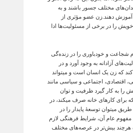
یدان‌های مختلف جسور باشند و به
ا آموزش دهند.زن عضو مؤثری از
خویش را در برخی از مسئولیت‌ها ادا
 شجاعت و خودباوری را در زنده‌گی
ت‌های آزادانه به وجود آورد و در
کند که زن یک انسان است و می­تواند
گی، اقتصادی، اجتماعی و سیاسی مانند
یش را به کار گیرد ظرفیت و توان
که برای کارهای خانه صرف می­کند، در
ریق می­توان توسعۀ پایدار را در
 مفهوم عام آن، شرایط فرهنگی لازم
ۀ هرچند بیش‌تر در عرصه‌های مختلف