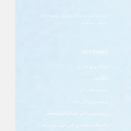
نویسندگان محترم مسؤل نوشته های
خویش مباشند
SECTIONS
استاد پرتو نادری
اطلاعیه
اندیشه های دل
پروفیسر داکتر غبار
پروفیسورداکتر عبدالواسع لطیفی
پیام های سلیت و خبر فوتی و مرثیه