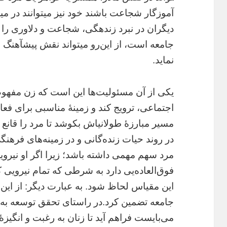
آموزگار شجاعت باشند خود نیز می­توانند در م
دیگران در نبرد زنده­گی، شجاعت و دلاوری ر
جامعه است، از این‌رو می­تواند نقش پیش­آهنگ 
نماید.
یکی از آن مسئولیت‌ها این است که زن مفهوم
اجتماعی، ترویج کند و زمینۀ مناسبی برای فعالی
مسیر مبارزۀ طولانی­اش بکوشد تا مرد را قانع 
در روند حیات زنده‌گانی و در زمینه‌های فرهن
مرد سهم مهمی ­داشته باشد؛ زیرا اگر او نیرو
فوق‌العاده­‌یی دارد به شرطی که تمام نیرویی 
این مقیاس لحاظ شود. به عبارت دیگر: از این ط
جامعه تضمین کرد.در راستای تحقق توسعه به
می‌بایست فراهم آید تا زنان به رغبت و انگیز