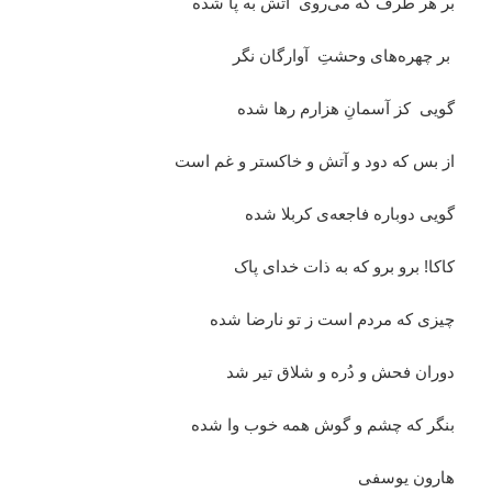
بر هر طرف که می‌روی آتش به پا شده
بر چهره‌های وحشتِ آوارگان نگر
گویی کز آسمانِ هزارم رها شده
از بس که دود و آتش و خاکستر و غم است
گویی دوباره فاجعه‌ی کربلا شده
کاکا! برو برو که به ذات خدای پاک
چیزی که مردم است ز تو نارضا شده
دوران فحش و دُره و شلاق تیر شد
بنگر که چشم و گوش همه خوب وا شده
هارون یوسفی