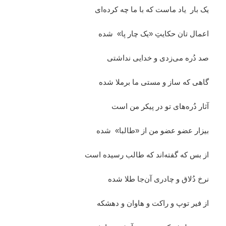
یک بار یاد ماست که با ما چه کرده‌ای
اعمال تان حکایتِ «یک چار پا» شده
صد دُره می‌زدی و خدایی نداشتی
گاهی که ساز و مستی ما برملا شده
آثار دُره‌های تو در پیکر من است
بیزار عضو عضو من از «طالبا» شده
از بس که گفته‌اند که طالب رسیده است
نرخ دُلاق و چادری‌ آن‌جا طلا شده
از فیر توپ و راکت و هاوان و دهشکه