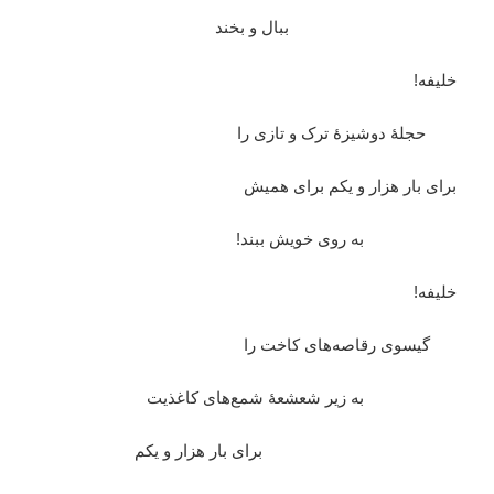
ببال و بخند
خلیفه!
حجلۀ دوشیزۀ ترک و تازی را
برای بار هزار و یکم برای همیش
به روی خویش ببند!
خلیفه!
گیسوی رقاصه‌های کاخت را
به زیر شعشعۀ شمع‌های کاغذیت
برای بار هزار و یکم