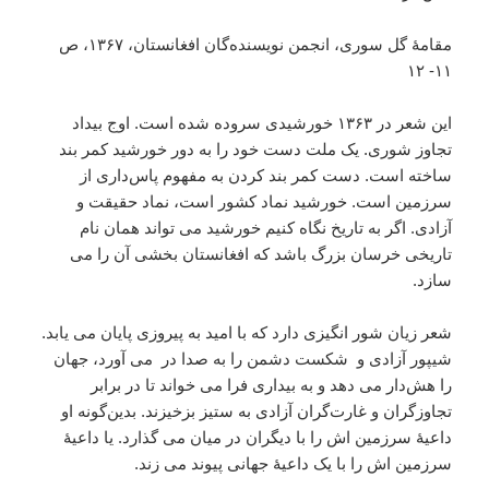
مقامۀ گل سوری، انجمن نویسنده‌گان افغانستان، ۱۳۶۷، ص
۱۱- ۱۲
این شعر در ۱۳۶۳ خورشیدی سروده شده است. اوج بیداد
تجاوز شوری. یک ملت دست خود را به دور خورشید کمر بند
ساخته است. دست کمر بند کردن به مفهوم پاس‌داری از
سرزمین است. خورشید نماد کشور است، نماد حقیقت و
آزادی. اگر به تاریخ نگاه کنیم خورشید می تواند همان نام
تاریخی خرسان بزرگ باشد که افغانستان بخشی آن را می
سازد.
شعر زیان شور انگیزی دارد که با امید به پیروزی پایان می یابد.
شیپور آزادی و شکست دشمن را به صدا در می آورد، جهان
را هش‌دار می دهد و به بیداری فرا می خواند تا در برابر
تجاوزگران و غارت‌گران آزادی به ستیز بزخیزند. بدین‌گونه او
داعیۀ سرزمین اش را با دیگران در میان می گذارد. یا داعیۀ
سرزمین اش را با یک داعیۀ جهانی پیوند می زند.