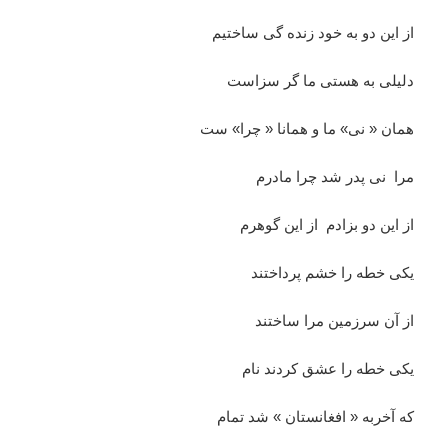
از این دو به خود زنده گی ساختیم
دلیلی به هستی ما گر سزاست
همان « نی» ما و همانا « چرا» ست
مرا نی پدر شد چرا مادرم
از این دو بزادم از این گوهرم
یکی خطه را خشم پرداختند
از آن سرزمین مرا ساختند
یکی خطه را عشق کردند نام
که آخربه « افغانستان » شد تمام