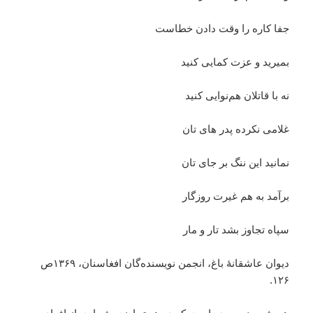
جفا کاره را وقت دادن خطاست
بمیرید و عزت کمایی کنید
نه با قاتلان هم‌نوایی کنید
غلامی نکرده پدر های تان
نمانید این ننگ بر جای تان
برآمد به هم غیرت روزگار
سپاه تجاوز بشد تار و مار
دیوان عاشقانۀ باغ، انجمن نویسنده‌گان افغاسنان، ۱۳۶۹ص
۱۲۶.