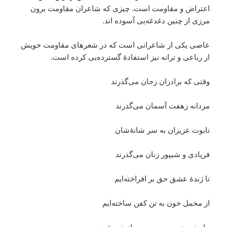
اعتراض و مقاومت است. چیزی که شاعران مقاومت برون
مرزی از چنین دغدغه‌یی آسوده اند.
عاصی یکی از شاعرانی است که در شعرهای مقاومت خویش
از رباعی و ترانه نیز استفادۀ گسترده‌یی کرده است.
وقتی که برادران زجان می‌گذرند
مردانه زهفت آسمان می‌گذرند
تابوت عزیزان به سر شانۀ‌شان
فریادی و شیپور زنان می‌گذرند
تا ژندۀ عشق حق بر افراخته‌ایم
از مخمل خون به تن کفن ساخته‌ایم