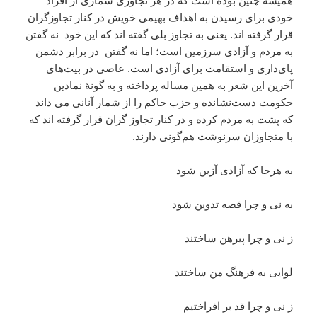
همیشه چنین بوده است که در هر تجاوزی شماری از افراد
خودی برای رسیدن به اهداف بهیمی خویش در کنار تجاوزگران
قرار گرفته اند. یعنی به تجاوز بلی گفته اند که این خود نه گفتن
به مردم و آزادی سرزمین است؛ اما نه گفتن در برابر دشمن
پای‌داری و استقامت برای آزادی است. عاصی در بیت‌های
آخرین این شعر به همین مساله پرداخته و به گونۀ نمادین
حکومت دست‌نشانده و حزب حاکم را از شمار آنانی می داند
که پشت به مردم کرده و در کنار تجاوز گران قرار گرفته اند که
با متجاوزان سرنوشت هم‌گونی دارند.
به هرجا که آزادی آزین شود
به نی و چرا قصه تدوین شود
ز نی و چرا پیرهن ساختند
لوایی به فرهنگ من ساختند
ز نی و چرا قد بر افراختیم