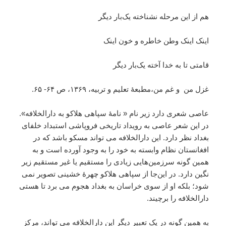
هم از این مرحله نشناخته یک‌بار دیگر
اینک اینک وطن خاطره و خون اینک
قامتی تا به خدا آخته یک‌بار دیگر
غزل من و غم من،مطبعۀ تعلیم و تربیه، ۱۳۶۹، ص ۶۴- ۶۵.
عاصی شعری دارد زیر نام « نامۀ سپاهی هلاکو به دارالخلافه».
در این شعر عاصی به رویداد تاریخی فروپاشی استبداد خلفای
بغداد نظر دارد. این دارالخلافه می تواند مسکو باشد که در
افغانستان نظام وابسته به خود را به وجود آورده است و به
همین گونه سرزمین‌هایی زیادی را مستقیم یا غیر مستقیم زیر
نگین دارد. در این‌جا از سپاهی هلاکو چهرۀ خشینی تصویر نمی
شود؛ بلکه او از سوی خراسان به بغداد هجوم می برد تا هستی
دارالخلافه را برچیند.
به همین گونه در یک تعبیر دیگر این دارالخلافه می تواند، مرکز