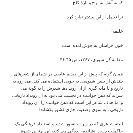
که نه آتش نه برج و بارۀ کاخ
ترا تحمل از این بیشتر نیارد کرد
خلیفه!
خون خراسان به جوش آمده است
مقامۀ گل سوری، ۱۳۶۷، ص ۴۵-۴۶
همان گونه که پیش از این دیدیم عاصی در شمای از شعرهای
بلندش از چنین شیوه‌یی به خوبی استفاده می کند، می رود به
تاریخ و با مایه گیری از آن رویدادها شعرش را به گونۀ می
سراید که ذهن خواننده در نخست می دود به آن رویداد تاریخی
و اما هدف شاعر این است که ذهن خواننده را آن رویداد
تاریخی ، به سوی وضعیت جاری کشور بکشاند!
البته شاعری که در زیر سانسور شدید و استبداد فرهنگی یک
حاکمیت دست نشانده زنده‌گی می کند، این بهترین شیوۀ