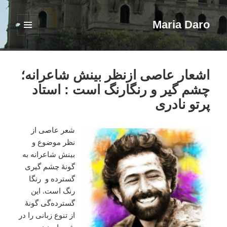
Maria Daro
فهرست
و
ابزارک‌ها
اشعار عاصی ازنظر بینش شاعرانه؛
چشم گیر و رنگارنگ است : استاد
پرتو نادری
شعر عاصی از
نظر موضوع و
بینش شاعرانه به
گونۀ چشم گیری
گسترده و رنگا
رنگ است. این
گسترده‌گی گونۀ
از تنوع زبانی را در