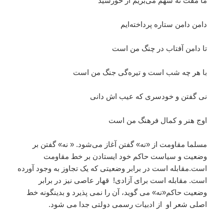
ما مفت نه سهم می‌بریم از خورشید
دامن دامن ستاره پرداخته‌ایم
تا دامن آفتاب در چنگ من است
با هر چه شب است و تیره‌گی جنگ من است
نی گفتن و خودسری که عیب اش دانی
اوج هنر و کمال فرهنگ من است
مسلما مقاومت از «نه» گفتن آغاز می‌شود. « نه» گفتن بر
وضعیت و سیاست حاکم خود ایستادن بر خط مقاومت
است.مقابله است در برابر وضعیتی که یک تجاوز به وجود آورده
است. مقابله است برای آزادی! قهار عاصی نیز در برابر
وضعیت حاکم«نه» می گوید، آن را نمی پذیرد و بدینگونه خط
اصلی شعر او از ادبیات رسمی دولتی جدا می شود.