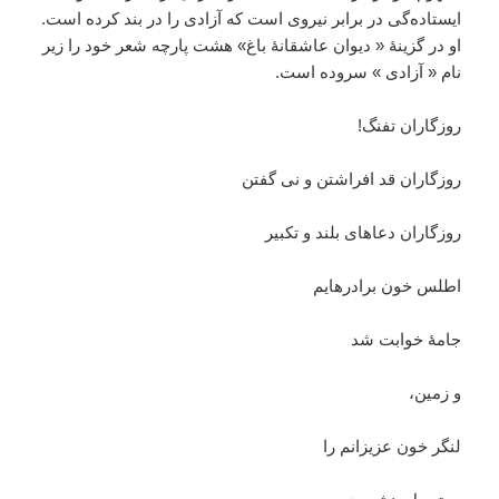
ایستاده‌‌گی در برابر نیروی است که آزادی را در بند کرده است.
او در گزینۀ « دیوان عاشقانۀ باغ» هشت پارچه شعر خود را زیر
نام « آزادی » سروده است.
روزگاران تفنگ!
روزگاران قد افراشتن و نی گفتن
روزگاران دعاهای بلند و تکبیر
اطلس خون برادرهایم
جامۀ خوابت شد
و زمین،
لنگر خون عزیزانم را