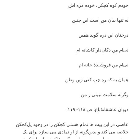
خودم کوه کچکن، خودم ذره اش
نه تنها بیان من است این چنین
درختان این دره گوید همین
نی‌ام من دکان‌دار کاشانه ام
نی‌ام من فروشندۀ خانه ام
همان به که ره چپ کنی زین وطن
وگرنه سلامت نبینی ز من
دیوان عاشقانۀباغ، ص ۱۱۸- ۱۱۹.
عاصی در این بیت ها تمام هستی کچکن را در وجود یل‌کچکن
خلاصه می کند و بدین‌گونه از او نمادی می سازد برای یک