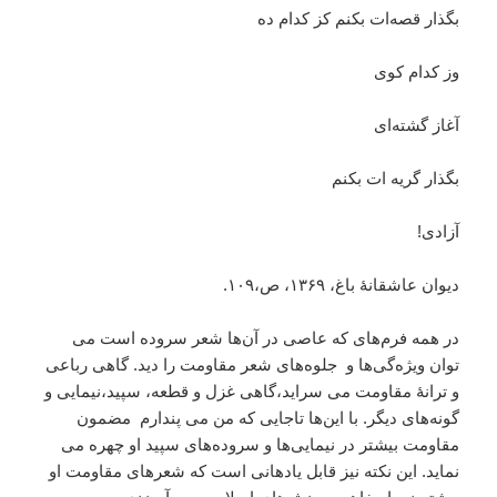
بگذار قصه‌ات بکنم کز کدام ده
وز کدام کوی
آغاز گشته‌ای
بگذار گریه ات بکنم
آزادی!
دیوان عاشقانۀ باغ، ۱۳۶۹، ص،۱۰۹.
در همه فرم‌های که عاصی در آن‌ها شعر سروده است می
توان ویژه‌‌گی‌ها و جلوه‌های شعر مقاومت را دید. گاهی رباعی
و ترانۀ مقاومت می سراید،گاهی غزل و قطعه، سپید،نیمایی و
گونه‌های دیگر. با این‌ها تاجایی که من می پندارم مضمون
مقاومت بیشتر در نیمایی‌ها و سروده‌های سپید او چهره می
نماید. این نکته نیز قابل یادهانی است که شعرهای مقاومت او