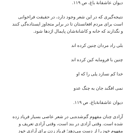
دیوان عاشقانۀ باغ، ص ۱۱۹.
نتیجه‌گیری که در این شعر وجود دارد، در حقیقت فراخوانی
است برای مردم افغانستان تا در برابر متجاوز ایستاده‌گی کنند
و نگذارند که خانه و کاشانۀشان پایمال اژدها شود.
بلی راد مردان چنین کرده اند
چنین با فرومایه کین کرده اند
خدا کم نسازد یلی را که او
نمی افگند جان به چنگ عدو
دیوان عاشقانۀباغ، ص ۱۱۹.
آزادی چنان مفهوم گم‌شده‌یی در شعر عاصی بسیار فریاد زده
شده است. وقتی آزادی در بند است، وقتی آزادی تعریف و
مفهوم خود را از دست می‌دهد؛ فریاد زدن برای آزادی خود