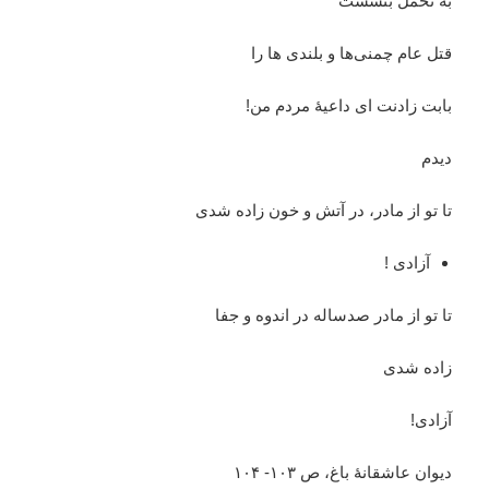
به تحمل بنشست
قتل عام چمنی‌ها و بلندی ها را
بابت زادنت ای داعیۀ مردم من!
دیدم
تا تو از مادر، در آتش و خون زاده شدی
آزادی !
تا تو از مادر صدساله در اندوه و جفا
زاده شدی
آزادی!
دیوان عاشقانۀ باغ، ص ۱۰۳- ۱۰۴