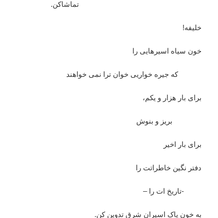
تماشاکن.
خلیفه!
خون سیاه اسیرهایی را
که جیره خواریی خوان ترا نمی خواهند
برای بار هزار و یکم،
بریز و بنوش
برای بار اخیر
دفتر نگین خاطراتت را
-تاریخ ات را –
به خون پاک اسیران شرق تدوین کن.