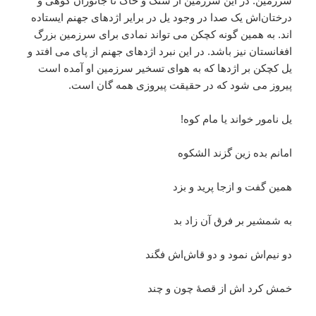
سرزمین. در این سرزمین از سنگ و خاک تا جانوران کوهی و
درختان‌اش یک صدا در وجود یل در برایر اژدهای جهنم ایستاده
اند. به همین گونه کچکن می تواند نمادی برای سرزمین بزرگ
افغانستان نیز باشد. در این نبرد اژدهای جهنم از پای می افتد و
یل کچکن بر اژدها که به هوای تسخیر سرزمین او آمده است
پیروز می شود که در حقیقت پیروزی همه گان است.
یل نامور خواند یا مام کوه!
امانم بده زین گزند الشکوه
همین گفت و ازجا پرید و بزد
به شمشیر بر فرق آن زاد بد
دو نیم‌اش نمود و دو قاش‌اش فگند
خمش کرد اش از قصۀ چون و چند