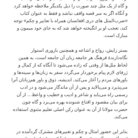
و گاه از یک مثل چند صورت را ذیل یکدیگر ملاحظه خواهد کرد
و آنگاه اگر به سر قصه واقف نباشد و فقط به عنوان کتاب
«ضرب‌المثل های دری افغانسان همراه با تعابیر و حِکم» توجه
کند، تعجب او بر انگیخته خواهد شد که به جای خود میمون و
مبارک است.
بستر زایش، رواج و اشاعه و همچنین باروری استوار
نگاه‌دارندۀ فرهنگ هر جامعه زبان آن جامعه است، به همین
لحاظ مثَل‌ها از وقتی که زاده می‌شود تا آنگاه که از کمال و
ژرفای لازم پیام برخوردار می‌گردد سفر به زبان‌ها و سینه‌ها و
باورهای مردم را آغاز می‌کند، اندیشه، ذوق و باور هم‌زبانان آنرا
می‌پذیرد و می‌پالاید و پس از آن ماندگار می‌شود و در ادب
رسمی راه می‌یابد و شاعر و ادیب و خطیب و واعظ… از آن
برای بیان مقصود و اقناع شنونده بهره می‌برد و گاه چون
حضرت مولانا از آن به عنوان رکن اصلی تعلیم مثنوی استفاده
می‌کند.
بنابر این حضور امثال و حِکم و تعبیرهای مشترک گردآمده در