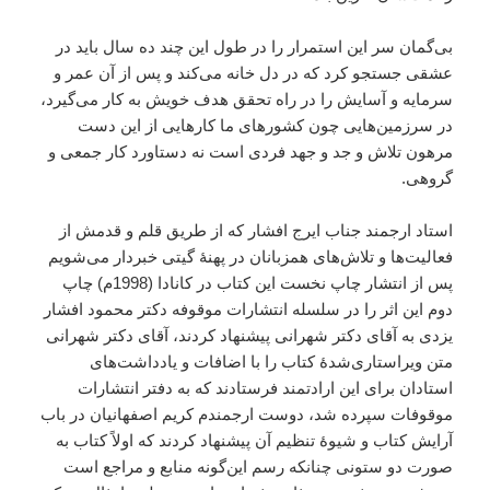
بی‌گمان سر این استمرار را در طول این چند ده سال باید در
عشقی جستجو کرد که در دل خانه می‌کند و پس از آن عمر و
سرمایه و آسایش را در راه تحقق هدف خویش به کار می‌گیرد،
در سرزمین‌هایی چون کشورهای ما کارهایی از این دست
مرهون تلاش و جد و جهد فردی است نه دستاورد کار جمعی و
گروهی.
استاد ارجمند جناب ایرج افشار که از طریق قلم و قدمش از
فعالیت‌ها و تلاش‌های همزبانان در پهنۀ گیتی خبردار می‌شویم
پس از انتشار چاپ نخست این کتاب در کانادا (1998م) چاپ
دوم این اثر را در سلسله انتشارات موقوفه دکتر محمود افشار
یزدی به آقای دکتر شهرانی پیشنهاد کردند، آقای دکتر شهرانی
متن ویراستاری‌شدهٔ کتاب را با اضافات و یادداشت‌های
استادان برای این ارادتمند فرستادند که به دفتر انتشارات
موقوفات سپرده شد، دوست ارجمندم کریم اصفهانیان در باب
آرایش کتاب و شیوۀ تنظیم آن پیشنهاد کردند که اولاً کتاب به
صورت دو ستونی چنانکه رسم این‌گونه منابع و مراجع است