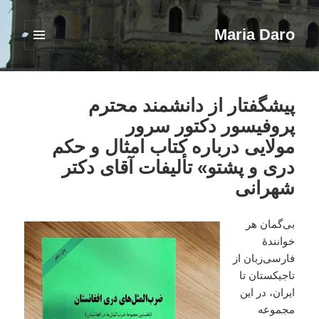
Maria Daro
فهرست
و
ابزارک‌ها
پیشگفتار از دانشمند محترم
پروفیسور دکتور سرور
مولایی درباره کتاب امثال و حکم
دری و پشتو» تألیفات آقای دکتر
شهرانی
بی‌گمان هر
خوانندۀ
فارسی‌زبان از
تاجیکستان تا
ایران، در این
مجموعه