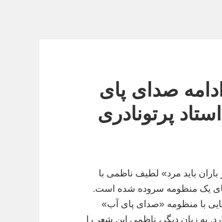
 ادامه صدای پای
تاد پرتونادری
باران باید مرد» لطیف ناظمی با
های یک منظومه سروده شده است.
ایی با منظومه «صدای پای آب»
د. به زبان دیگر، ناظمی این شعر را