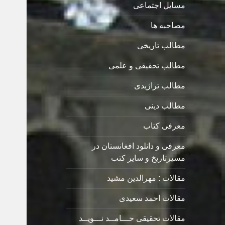
مسایل اجتماعی
مصاحبه ها
مطالب تاریخی
مطالب تحقیقی و علمی
مطالب تراژیدی
مطالب دینی
معرفی کتاب
معرفی و دانلود افغانستان در
مسیرتاریخ و سایر کتب
مقالات : مهرالدین مشید
مقالات احمد سعیدی
مقالات تحقیقی حـــامــد نـــویــد