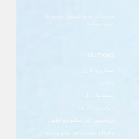
نویسندگان محترم مسؤل نوشته های
خویش مباشند
SECTIONS
استاد پرتو نادری
اطلاعیه
اندیشه های دل
پروفیسر داکتر غبار
پروفیسورداکتر عبدالواسع لطیفی
پیام های سلیت و خبر فوتی و مرثیه