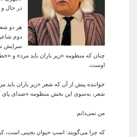
در حال و
هر دو شعر
دوم شاعر
سرایش شعر
چنان که منظومه «زیر باران باید مرد» و «خطبه
اوست.
خواننده پیش از آن که شعر «زیر باران باید مرد
شعر، به‌سوی این بخش منظومه «صدای پای آب
من نمی‌دانم
که چرا می‌گویند: اسپ حیوان نجیبی است، کب