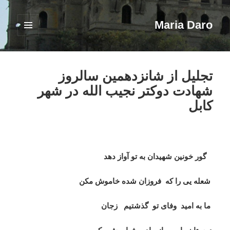
Maria Daro
فهرست
و
ابزارک‌ها
تجلیل از شانزدهمین سالروز
شهادت دوکتر نجیب الله در شهر
کابل
گور خونین شهیدان به تو آواز دهد
شعله یی را که فروزان شده خاموش مکن
ما به امید وفای تو گذشتیم زجان