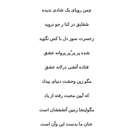
چمن رویای یک شادی ندیده
شقایق در کنا ر جو نروید
زحسرت سوز دل با کس نگوید
شده پر پر ُپر پروانه عشق
فتاده آتشی درلانه عشق
مگو زین وحشت دنیای بیداد
که آیین محبت رفته از یاد
مگواینجا زمین آتشفشان است
عنان ما بدست این وآن است