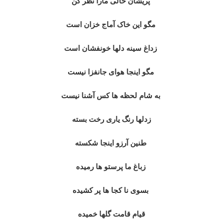
پریشان حالی مارا نظر کن
مگو این خاک آماج خزان است
زداغ سینه دلها خونفشان است
مگو اینجا هوای جانفزا نیست
به شام لحظه ها کس آشنا نیست
زدلها رنگ یاری رخت بسته
طنین آرزو اینجا شکسته
زباغ ما پرستو ها رمیده
بسوی نا کجا ها پر کشیده
قیام قامت گلها خمیده