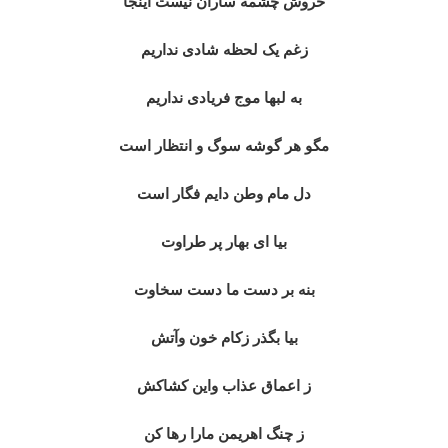
خروش چشمه ساران نیست اینجا
زغم یک لحظه شادی نداریم
به لبها موج فریادی نداریم
مگو هر گوشه سوگ و انتظار است
دل مام وطن دایم فگار است
بیا ای بهار پر طراوت
بنه بر دست ما دست سخاوت
بیا بگذر زکام خون وآتش
ز اعماق عذاب واین کشاکش
ز چنگ اهریمن مارا رها کن