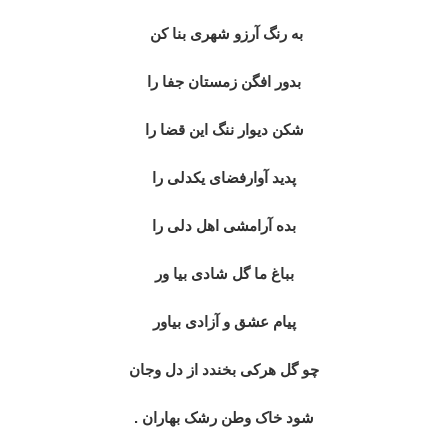
به رنگ آرزو شهری بنا کن
بدور افگن زمستان جفا را
شکن دیوار ننگ این قضا را
پدید آوارفضای یکدلی را
بده آرامشی اهل دلی را
بباغ ما گل شادی بیا ور
پیام عشق و آزادی بیاور
چو گل هرکی بخندد از دل وجان
شود خاک وطن رشک بهاران .