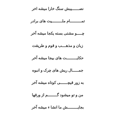
نصـــــــیبش سنگ خارا میشه اخر
تمـــــــــــام ملــــــــــیت های برادر
چـــــو مشتی بسته یکجا میشه آخر
زبان و مذهــــب و قوم و طریقت
حکایــــــــــت های بیجا میشه آخر
جمــــــال ریش های چرک و انبوه
به زور قیچـــــــی کوتاه میشه آخر
من و تو میشود گـــــــــم از ورقها
بجایــــــــــش ما انشا ء میشه آخر