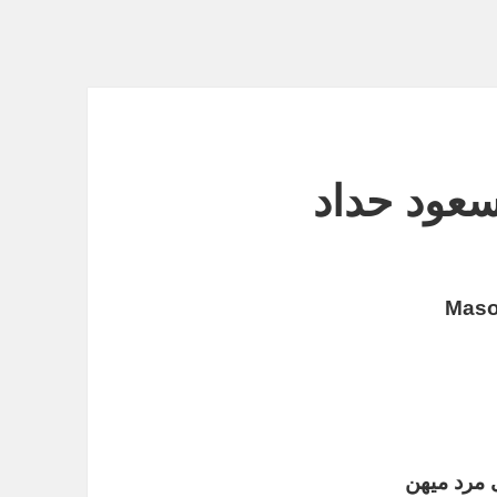
عود حداد
 مرد میهن