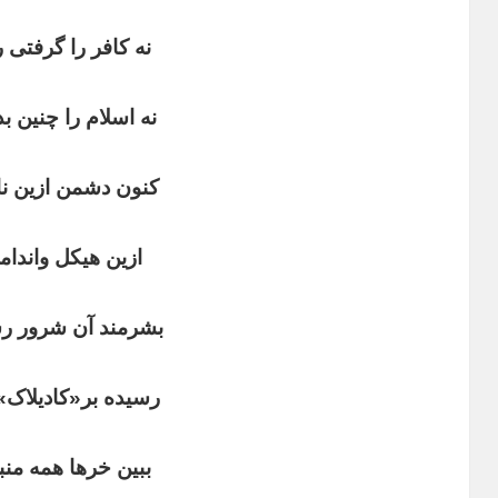
نه کافر را گرفتی 
نه اسلام را چنین ب
کنون دشمن ازین ن
ازین هیکل واندا
بشرمند آن شرور ر
رسیده بر«کادیلاک
ببین خرها همه منب