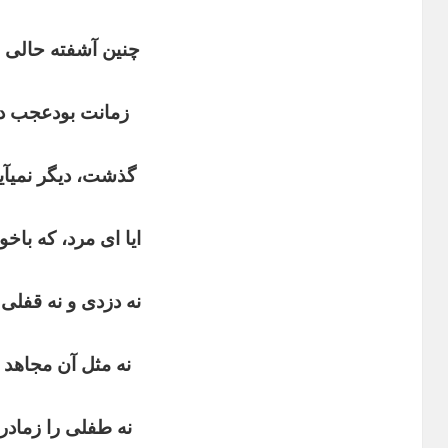
چنین آشفته حالی ا
زمانت بودعجب دو
گذشت، دیگر نمیآید
ایا ای مرد، که باخ
نه دزدی و نه قفل
نه مثل آن مجاهد 
نه طفلی را زمادر