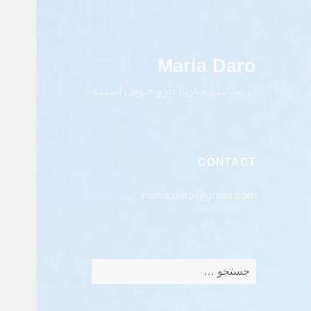
Maria Daro
در سـایـت مـاریـا دارو خـوش آمـدیـد
CONTACT
maria.daro@gmail.com
جستجو
برای: