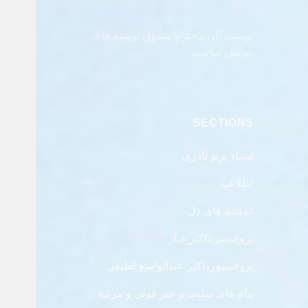
نویسندگان محترم مسؤل نوشته های
خویش مباشند
SECTIONS
استاد پرتو نادری
اطلاعیه
اندیشه های دل
پروفیسر داکتر غبار
پروفیسورداکتر عبدالواسع لطیفی
پیام های سلیت و خبر فوتی و مرثیه