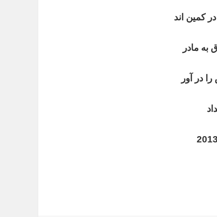
ر کمین اند
 به مادر
را در آور
اد