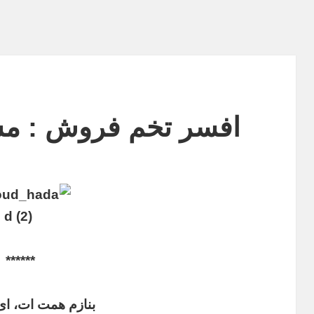
افسر تخم فروش : مس
******
بنازم همت ات، ای