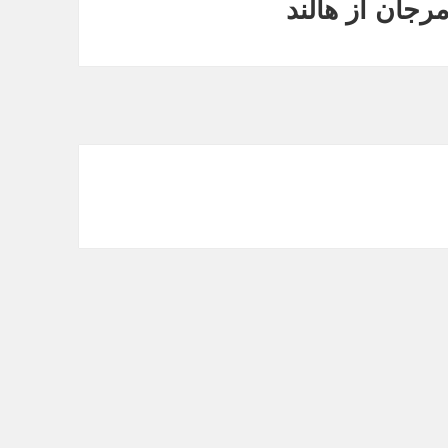
رجان از هالند