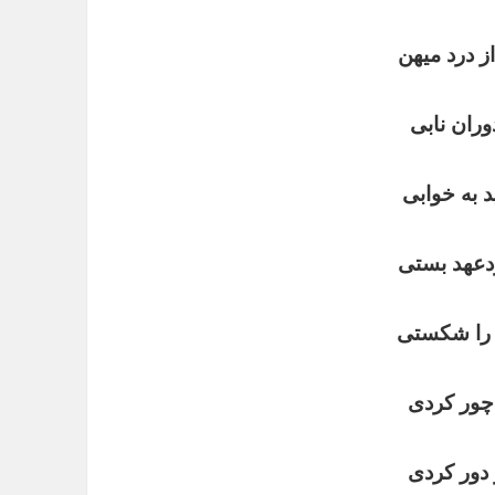
ز درد میهن
ران نابی
 به خوابی
ودعهد بستی
ی را شکستی
چور کردی
 دور کردی