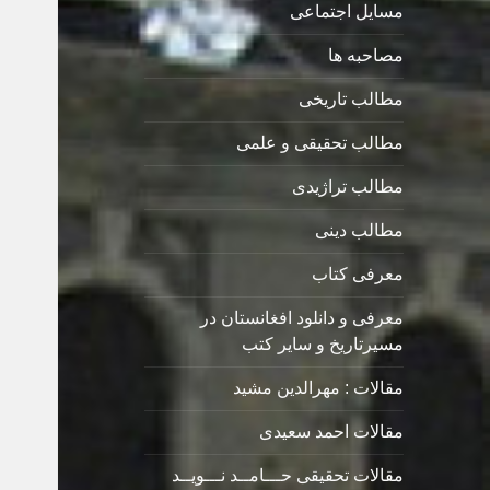
مسایل اجتماعی
مصاحبه ها
مطالب تاریخی
مطالب تحقیقی و علمی
مطالب تراژیدی
مطالب دینی
معرفی کتاب
معرفی و دانلود افغانستان در
مسیرتاریخ و سایر کتب
مقالات : مهرالدین مشید
مقالات احمد سعیدی
مقالات تحقیقی حـــامــد نـــویــد