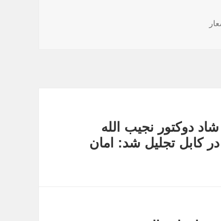
عار
اد دوکتور نجیب الله
ر کابل تجلیل شد: امان