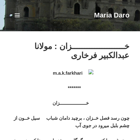
Maria Daro
فهرست
و
ابزارک‌ها
خـــــــــــــــــــــزان : مولانا
عبدالکبیر فرخاری
*******
خـــــــــــــــــــــزان
چون رسد فصل خــزان ، برچید دامان شباب سیل خــون از
چشم بلبل میرود در جوی آب