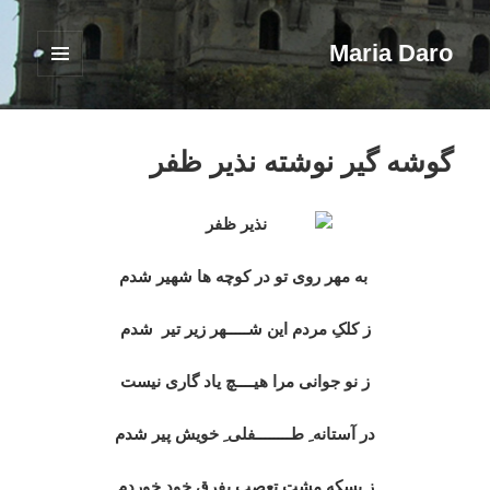
Maria Daro
فهرست
و
ابزارک‌ها
گوشه گیر نوشته نذیر ظفر
به مهر روی تو در کوچه ها شهیر شدم
ز کلکِ مردم این شـــــهر زیر تیر شدم
ز نو جوانی مرا هیــــچ یاد گاری نیست
در آستانه ِ طــــــــفلی ِ خویش پیر شدم
ز بسکه مشت تعصب بفرق خود خوردم