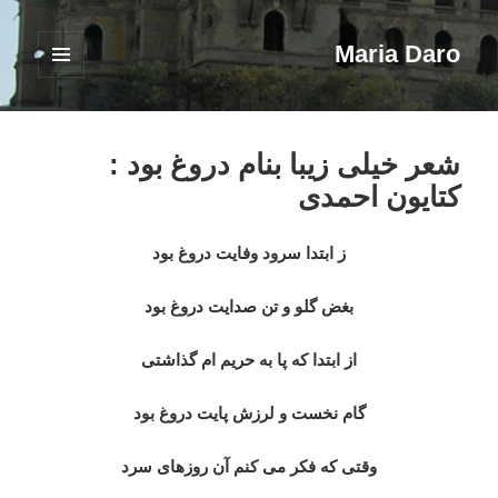
Maria Daro
فهرست
و
ابزارک‌ها
شعر خیلی زیبا بنام دروغ بود :
کتایون احمدی
ز ابتدا سرود وفایت دروغ بود
بغض گلو و تن صدایت دروغ بود
از ابتدا که پا به حریم ام گذاشتی
گام نخست و لرزش پایت دروغ بود
وقتی که فکر می کنم آن روزهای سرد