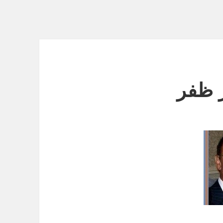
ر ظفر