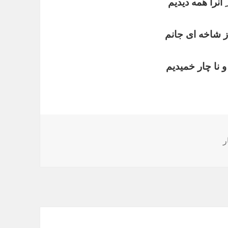
ِ انرا همه دیدیم
ز شاخه ای جانم
و نا چار خمیدیم
ر