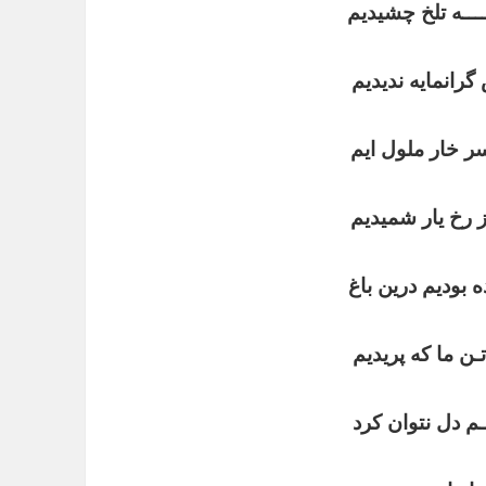
ــــه تلخ چشیدیم
گرانمایه ندیدیم
سر خار ملول ایم
 رخ یار شمیدیم
ه بودیم درین باغ
ـن ما که پریدیم
 دل نتوان کرد