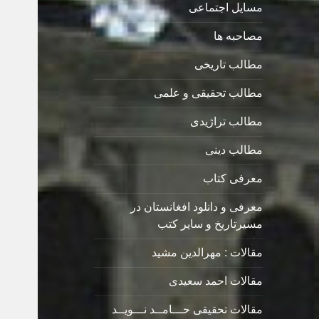
مسایل اجتماعی
مصاحبه ها
مطالب تاریخی
مطالب تحقیقی و علمی
مطالب تراژیدی
مطالب دینی
معرفی کتاب
معرفی و دانلود افغانستان در
مسیرتاریخ و سایر کتب
مقالات : مهرالدین مشید
مقالات احمد سعیدی
مقالات تحقیقی حـــامــد نـــویــد