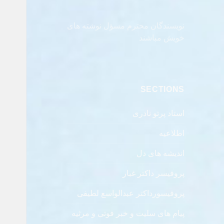
نویسندگان محترم مسؤل نوشته های
خویش مباشند
SECTIONS
استاد پرتو نادری
اطلاعیه
اندیشه های دل
پروفیسر داکتر غبار
پروفیسورداکتر عبدالواسع لطیفی
پیام های سلیت و خبر فوتی و مرثیه