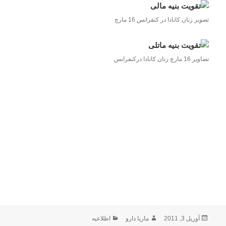
تصویر زنان کانادا در کنفرانس 16 مارچ
تصاویر 16 مارچ زنان کانادا درکنفرانس
ارسال
نویسنده
دسته‌ها
آوریل 3, 2011
ماریا دارو
اطلاعیه