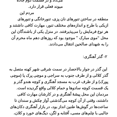
می‌داد و در قسمت دوم جاده
میوند فعلی قرار دارد.
مردم این
منطقه در ساختن تنورهای نان پزی، تنورخانگی و تنورهای
ازبکی با طرح و اندازه‌های مختلف تنور، مهارت کافی داشتند و
هر نوع فرمایش را می‌پذیرفتند. در منزل یکی از باشندگان این
محل “موی مبارک ” موجود بود که روزهای دهم ماه محرم آن
را به شهدای صالحین انتقال می‌دادند.
۲- گذر آهنگری:
این گذر در جوار بالاحصار در سمت شرقی شهر کهنه متصل به
گذر کلالی و از طرف جنوب به سراجی و موچی پرک یا (موچی
پورک) و از طرف غرب به مسجد آهنگری و کوچه هندو گذر و
یک قسمت کوچه سادوها و حمام کلالی واقع گردیده است.
مردمان این محل پیشۀ آهنگری و در کارشان مهارت کافی
داشتند، وقتی از آن کوچه می‌گذشتی آواز چکش و سندان تا
ساعت‌ها در گوش‌ها طنین انداز بود، در بازار آهنگری دکان‌های
جالبی با چلم‌های مسی، آفتابه و لگن، دیگ‌های خورد و کلان،