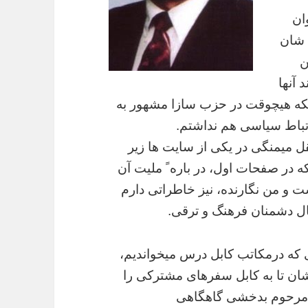
ان
شان
ن
د
آنها
که
هیچوقت
در
حزب
سازا
مشهور
به
تباط
سیاسی
هم
نداشتم
.
قل
میمنگی
در
یکی
از
سایت
ها
زیر
ه
در
صفحات
اول،
در
باره
ملیت
آن
ت
و
من
نگارنده،
نیز
خاطراتی
دارم
ل
دشمنان
فرهنگ
و
ترقی
.
که
درمکاتب
کابل
درس
میخواندیم،
ان
تا
به
کابل
سفرهای
مشترکی
را
مرحوم
بدخشی
گاهگاهی