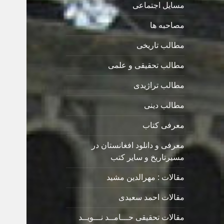
مسایل اجتماعی
مصاحبه ها
مطالب تاریخی
مطالب تحقیقی و علمی
مطالب تراژیدی
مطالب دینی
معرفی کتاب
معرفی و دانلود افغانستان در
مسیرتاریخ و سایر کتب
مقالات : مهرالدین مشید
مقالات احمد سعیدی
مقالات تحقیقی حـــامــد نـــویــد