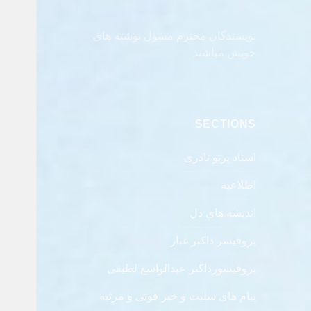
نویسندگان محترم مسؤل نوشته های
خویش مباشند
SECTIONS
استاد پرتو نادری
اطلاعیه
اندیشه های دل
پروفیسر داکتر غبار
پروفیسورداکتر عبدالواسع لطیفی
پیام های سلیت و خبر فوتی و مرثیه