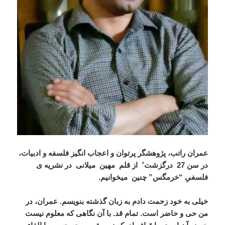
عمران راتب، پژوهشگر پرتوان و اعجاب انگیز فلسفه و ادبیات،
در سن 27 درگزشت٬
از قلم مهین میلانی در
نشریه
ی
فلسفیِ
“
خرمگس
” چنین میخوانیم.
خیلی
به
خود
زحمت
دادم
به
زبان
گذشته
بنویسم
.
عمران،
در
من
حی
و
حاضر
است
.
تمام
قد
.
با
آن
نگاهی
که
معلوم
نیست