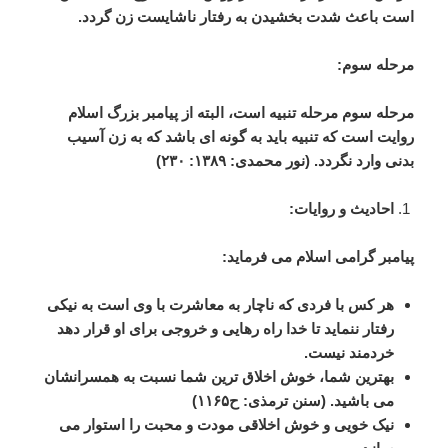
است
باعث
شدت
بخشیدن
به
رفتار
ناشایست
زن
گردد
.
مرحله
سوم
:
مرحله
سوم
مرحله
تنبیه
است،
البته
از
پیامبر
بزرگ
اسلام
روایت
است
که
تنبیه
باید
به
گونه
ای
باشد
که
به
زن
آسیب
بدنی
وارد
نگردد
. (
نور
محمدی
:
۱۳۸۹
:
۲۳۰
)
احادیث
و
روایات
:
پیامبر
گرامی
اسلام
می
فرماید
:
هر
کس
با
فردی
که
ناچار
به
معاشرت
با
وی
است
به
نیکی
رفتار
ننماید
تا
خدا
راه
رهایی
و
خروجی
برای
او
قرار
دهد
خردمند
نیست
.
بهترین
شما،
خوش
اخلاق
ترین
شما
نسبت
به
همسرانشان
می
باشید
. (
سنن
ترمذی
:
ح۱۱۶۵
)
نیک
خویی
و
خوش
اخلاقی
مودت
و
محبت
را
استوار
می