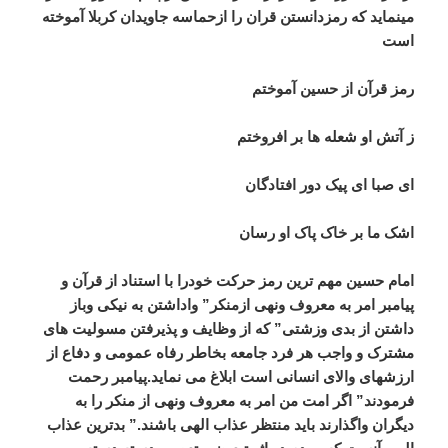
مینماید که رمزدانستن قران را ازحماسه جاویدان کربلا آموخته
است
رمز قرآن از حسین آموختم
ز آتش او شعله ها بر افروختم
ای صبا ای پیک دور افتادگان
اشک ما بر خاک پاک او رسان
امام حسین مهم ترین رمز حرکت خودرا با استناد از قرآن و
پیامبر امر به معروف ونهی ازمنکر” واداشتن به نیکی وباز
داشتن از بدی وزشتی” که از وظایف و پذیرفتن مسولیت های
مشترک و واجب هر فرد جامعه بخاطر رفاه عمومی و دفاع از
ارزشهای والای انسانی است ابلاغ می نماید.پیامبر رحمت
فرمودند” اگر امت من امر به معروف ونهی از منکر را به
دیگران واگذارند باید منتظر عذاب الهی باشند.” بدترین عذاب