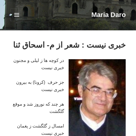
Maria Daro
فهرست
و
ابزارک‌ها
خبری نیست : شعر از م- اسحاق ثنا
در کوچه ها ز لیلی و مجنون
خبری نیست
جز‌ حرف (کرونا) به بیرون
خبری نیست
هر چند که نوروز شد و موقع
گلگشت
امسال ز گلگشت ز پغمان
خبری نیست