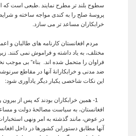
سطوح بلند تر مطرح نمایند .طبعی است که اف
پروسۀ صلح را به کندی مواجه ساخته و شرایط 
خرابکاران مساعد تر می سازد.
مردم افغانستان کارنامه های طالبان و اعما
مختلف، به یاد داشته و فراموش نمی کنند. زیرا 
فراوان را متحمل شده اند. بناء” بی موجب نخوا
ضد مدنی و خرابکارانۀ آنها در مقاطع سرنوش
این نکات شاخصی یکبار دیگر یادآوری شود:
1- همین خرابکاران بودند که پس از بیرو
افغانستان، به سیاست مصالحۀ دولت و مساعی
در عوض، مانند گذشته به امر ونهی استخبارات 
آنها مطابق دستوراین کشورها در داخل افغانس