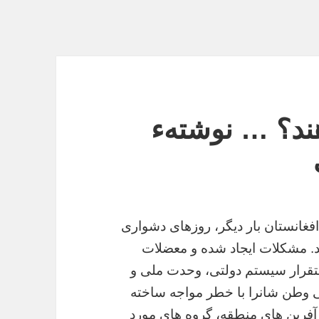
ند؟ … نوشتهء
فغانستان بار دیگر، روزهای دشواری
د. مشکلات ایجاد شده و معضلات
ستقرار سیستم دولتی، وحدت ملی و
وطن شانرا با خطر مواجه ساخته
فرین های منطقه، گروه های مورد