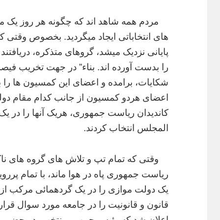
مردم همه شاهد اند که چگونه هر روز یک م
های انتخاباتی ایجاد میگردید. بخصوص وقتی ک
پایانی نزدیک میشد، گروهای متذکره، دریافتند ک
را بدست آورده اند. بناء” در جهت تخریب فی
شکایات، برامده و اعضای این کمسیون ها را به
اعضای هردو کمسیون از جانب کدام مقام دولت
کاندیدان ریاست جمهوری، هریک آنها را در ی
المجلس انتخاب کردند.
وقتی که تمام تپ و تلاش های گروه های ناکا
ریاست جمهوری پاه در هوا ماند، با تمام پرروی
یک دولت موازی را در یک گردهمائی مرکب از 
قانون و قانونیت را در جامعه مورد سوال قرار 
اعلان شد که رئیس جمهور منتخب، در حضور