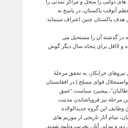
 های دولتی را منحل و مراکز تمدنی را
ظم آنوقت پاکستان، در پاسخ به
هدف پاکستان چنین اعتراف مینماید:
که در گذشته آن را مستحیل می
ده و لااقل برای پنجاه سال دیگر گوش
ن نیروهای خرابکار، به تحقق مرحلۀ
اضمحلال قوای مسلح ) در افغانستان
 “طالبان”، پیشبرد سیاست “عمق
ن مرحله نیز فروپاشاندن مدنیت
 وظایف این گروه جدیدالولاده
، تمام آثار تاریخی از موزیم های
دوره نیزاین آثار، تخریب ونابود شدند.