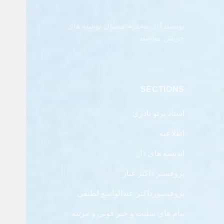
نویسندگان محترم مسؤل نوشته های
خویش مباشند
SECTIONS
استاد پرتو نادری
اطلاعیه
اندیشه های دل
پروفیسر داکتر غبار
پروفیسورداکتر عبدالواسع لطیفی
پیام های سلیت و خبر فوتی و مرثیه