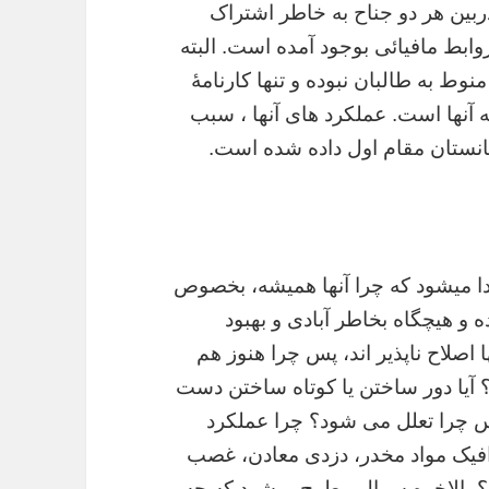
ربین هر دو جناح به خاطر اشتراک
وابط مافیائی بوجود آمده است. البته
منوط به طالبان نبوده و تنها کارنامۀ
 آنها است. عملکرد های آنها ، سبب
غانستان مقام اول داده شده است.
ا میشود که چرا آنها همیشه، بخصوص
 و هیچگاه بخاطر آبادی و بهبود
 اصلاح ناپذیر اند، پس چرا هنوز هم
آیا دور ساختن یا کوتاه ساختن دست
س چرا تعلل می شود؟ چرا عملکرد
رافیک مواد مخدر، دزدی معادن، غصب
؟ بالاخره سوال مطرح میشود که چه