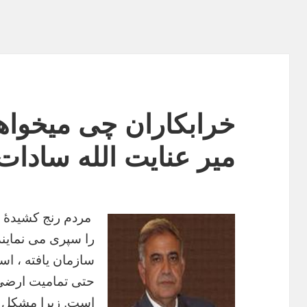
خرابکاران چی میخواه
میر عنایت الله سادات
مردم رنج کشیدۀ ا
را سپری می نماین
سازمان یافته ، ا
حتی تمامیت ارضی 
است. زیرا مشکل آ