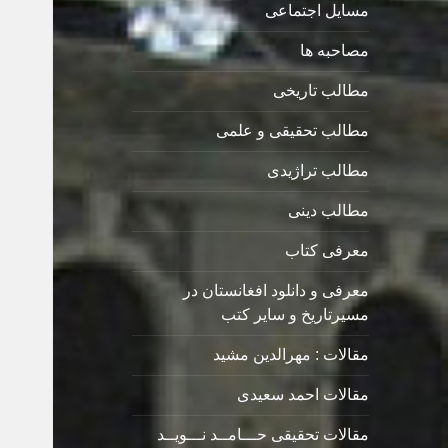
مسایل اجتماعی
مصاحبه ها
مطالب تاریخی
مطالب تحقیقی و علمی
مطالب تراژیدی
مطالب دینی
معرفی کتاب
معرفی و دانلود افغانستان در
مسیرتاریخ و سایر کتب
مقالات : مهرالدین مشید
مقالات احمد سعیدی
مقالات تحقیقی حـــامــد نـــویــد