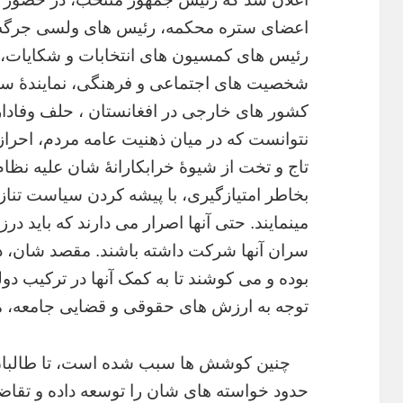
اعضای ستره محکمه، رئیس های ولسی جرگه و 
رئیس های کمسیون های انتخابات و شکایات، ر
شخصیت های اجتماعی و فرهنگی، نمایندۀ سا
کشور های خارجی در افغانستان ، حلف وفاداری ی
نتوانست که در میان ذهنیت عامه مردم، احراز
تاج و تخت از شیوۀ خرابکارانۀ شان علیه ن
بخاطر امتیازگیری، با پیشه کردن سیاست تنازع 
مینمایند. حتی آنها اصرار می دارند که باید درز
سران آنها شرکت داشته باشند. مقصد شان، داد
بوده و می کوشند تا به کمک آنها در ترکیب د
توجه به ارزش های حقوقی و قضایی جامعه، م
چنین کوشش ها سبب شده است، تا طالبان با
حدود خواسته های شان را توسعه داده و تقاضا