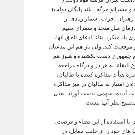
مشرانو جرگه ، بلند پایگان دولت)
هبران احزاب، شمار زیادی از
زمان ملل متحد و سفرای مقیم
اد میکرد. بناء” ادعای ناحق آنها،
 موقعیت کند. ولی باز هم این مدعیان
ظام جمهوری دست نکشیده و هنوز هم
البقاء، به هر در و درگاه مراجعه
مرۀ هیاُت مذاکره کننده با طالبان،
ن امتیاز به طالبان در میز مذاکره
ولت آینده، سهمی بدست آورند. یعنی
طمح نظر آنها نیست.
 استفاده از این فضاء و فرصت،
 های خود را از جانب مقابل، در