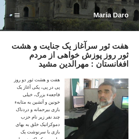
Maria Daro
فهرست
و
ابزارک‌ها
هفت ثور سرآغاز یک جنایت و هشت
ثور روز پوزش خواهی از مردم
افغانستان : مهرالدین مشید
هفت و هشت ثور دو روز
پی در پی، یکی آغاز یک
فاجعهء بزرگ، خیلی
خونین و آتشین به مثابهء
بازی بیرحمانه و دردناک
چند نفر زیر نام حزب
دموکراتیک خلق به بهای
بازی با سرنوشت یک