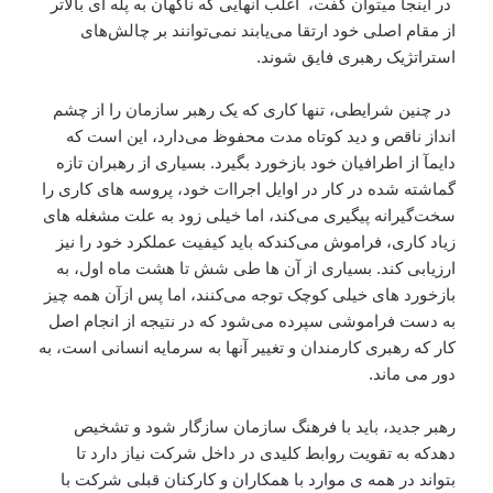
در اینجا میتوان گفت، اغلب آنهایی که ناگهان به پله ای بالاتر
از مقام اصلی خود ارتقا می‌یابند نمی‌توانند بر چالش‌های
استراتژیک رهبری فایق شوند.
در چنین شرایطی، تنها کاری که یک رهبر سازمان را از چشم‌
انداز ناقص و دید کوتاه ‌مدت محفوظ می‌دارد، این است که
دایمآ از اطرافیان خود بازخورد بگیرد. بسیاری از رهبران تازه
گماشته شده در کار در اوایل اجراات خود، پروسه ‌های کاری را
سخت‌گیرانه پیگیری می‌کند، اما خیلی زود به علت مشغله ‌های
زیاد کاری، فراموش می‌کندکه باید کیفیت عملکرد خود را نیز
ارزیابی کند. بسیاری از آن‌ ها طی شش تا هشت ماه اول، به
بازخورد های خیلی کوچک توجه می‌کنند، اما پس ‌ازآن همه‌ چیز
به دست فراموشی سپرده می‌شود که در نتیجه از انجام اصل
کار که رهبری کارمندان و تغییر آنها به سرمایه انسانی است، به
دور می ماند.
رهبر جدید، باید با فرهنگ سازمان سازگار شود و تشخیص
دهدکه به تقویت روابط کلیدی در داخل شرکت نیاز دارد تا
بتواند در همه ی موارد با همکاران و کارکنان قبلی شرکت با