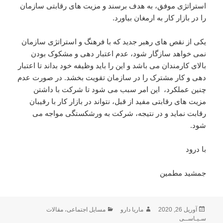
استراتژی موفق، به هدف برسند و مزیت های رقابتی سازمان
را در بازار کار به ارمغان بیاورد.
یکی از نقص های رهبر جدید که با فرهنگ و استراتژی سازمان
نمی خواهد سازگار شود، عدم اعتبار دهی و مشکوک بودن
بالای کارمندان می باشد و این را باید وظیفه خود بداند تا اعتبار
دهی و کار مشترک را در سازمان تقویت بخشد. در صورت عدم
چنین عملکرد، این امر سبب می شود تا شرکت با داشتن
مزیت های رقابتی مفید از قبل، نتواند در بازار کار با رقیبان
رقابت نماید و در نتیجه، شرکت به ورشکستگی مواجه می
شود.
با درود
جمشید مطمین
ارسال
نویسنده
دسته‌ها
آوریل 26, 2020
ماریا دارو
مسایل اجتماعی
،
مقالات
شده
سـیـاســی