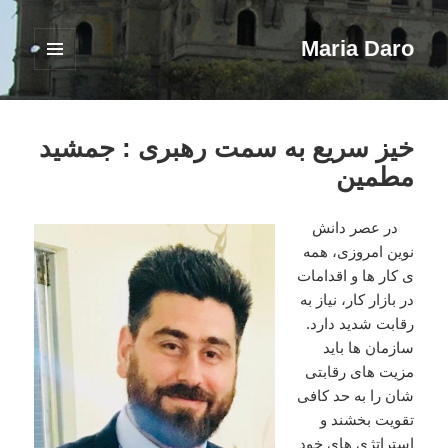
Maria Daro
فهرست
و
ابزارک‌ها
خیز سریع به سمت رهبری : جمشید
مطمین
در عصر دانش
نوین امروزی، همه
ی کار ها و اقدامات
در بازار کار، نیاز به
رقابت شدید دارد.
سازمان ها باید
مزیت های رقابتی
شان را به حد کافی
تقویت بخشند و
استراتژی های خود