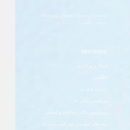
نویسندگان محترم مسؤل نوشته های
خویش مباشند
SECTIONS
استاد پرتو نادری
اطلاعیه
اندیشه های دل
پروفیسر داکتر غبار
پروفیسورداکتر عبدالواسع لطیفی
پیام های سلیت و خبر فوتی و مرثیه