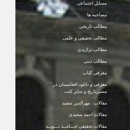
مسایل اجتماعی
مصاحبه ها
مطالب تاریخی
مطالب تحقیقی و علمی
مطالب تراژیدی
مطالب دینی
معرفی کتاب
معرفی و دانلود افغانستان در
مسیرتاریخ و سایر کتب
مقالات : مهرالدین مشید
مقالات احمد سعیدی
مقالات تحقیقی حـــامــد نـــویــد