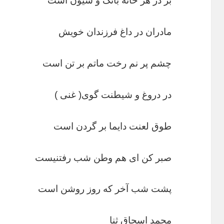
بر در هر‌ خانه بانگ و شیون است
مادران در داغ فرزندان خویش
چشم پر نم رخت ماتم بر تن است
در دروغ و شیطنت گوی( غنی )
طوق لعنت دایما بر گردن است
صبر کن ای هم وطن شب رفتنیست
پشت شب آخر که روز روشن است
محمد اسحاق ثنا