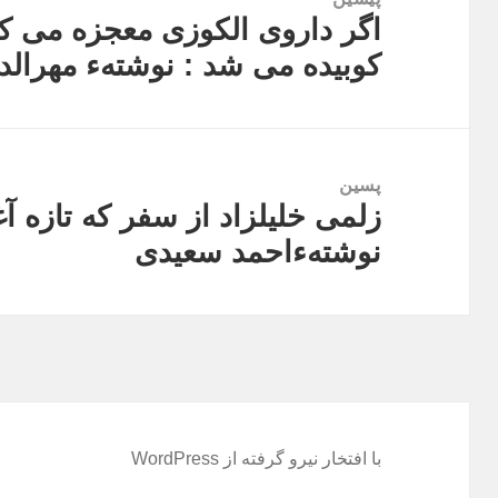
اگر داروی الکوزی معجزه می کر
نوشته
کوبیده می شد : نوشتهء مهرالد
قبلی:
پسین
زلمی خلیلزاد از سفر که تازه آغ
نوشته
نوشتهءاحمد سعیدی
بعدی:
با افتخار نیرو گرفته از WordPress