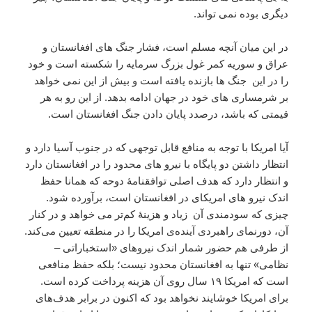
دیگری بوده نمی تواند.
در این میان آنچه مسلم است، فشار جنگ های افغانستان و
عراق و سوریه کمر غول بزرگ سرمایه را شکسته است و خود
را در این جنگ ها بازنده یافته است و بیش از این نمی خواهد
بر شرمساری های خود در جهان ادامه بدهد. از این رو به هر
قیمتی که باشد، درصدد پایان دادن جنگ افغانستان است.
آیا امریکا با توجه به منافع قابل توجهی که در جنوب آسیا دارد و
انتظار داشتن دو پایگاه با نیرو های محدود را در افغانستان دارد
و انتظار دارد که هدف اصلی توافقنامۀ دوحه که همانا حفظ
اندک نیرو های امریکای در افغانستان است، برآورده شود.
چیزی که سودمندی آن زیاد و هزینۀ کم‌تر می خواهد و در کنار
آن، دورنمای راهبردی آینده‌ی امریکا را در منطقه تعیین می‌کند.
از طرفی هم حضور شمار اندک نیروهای «استخباراتی –
نظامی» تنها به افغانستان محدود نیست؛ بلکه حفظ منافعی
است که امریکا ۱۹ سال روی آن هزینه پرداخت کرده است.
برای امریکا خوشایند نخواهد بود که اکنون در برابر هدف‌های