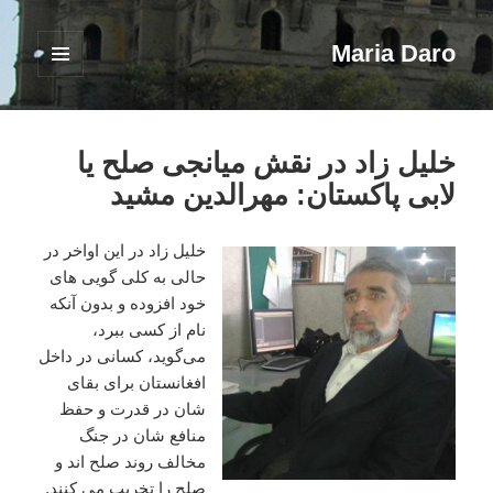
Maria Daro
فهرست
و
ابزارک‌ها
خلیل زاد در نقش میانجی صلح یا
لابی پاکستان: مهرالدین مشید
خلیل زاد در این اواخر در
حالی به کلی گویی های
خود افزوده و بدون آنکه
نام از کسی ببرد،
می‌گوید، کسانی در داخل
افغانستان برای بقای
شان در قدرت و حفظ
منافع شان در جنگ
مخالف روند صلح اند و
صلح را تخریب می کنند.