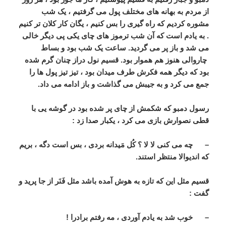
از مردم به بهانه های مختلف پول می گرفتیم ، یک شب
مشوره کردیم که راه گیری را بس کنیم ، یگان کار کلان تر کنیم
. به یادم است که آن شب ترموز های چای یکی پی دیگر خالی
می شد و باز پر می گردید. ساعت یک شب بود و بساط
چاروالی هنوز هم هموار بود. قسیم نول دراز چنان گرم شده
بود که دیگر همه فکرش طرف میدان بود ، تیز تیز پول ها را
جمع می کرد و به جیبش می گذاشت و باز ادامه می داد.
رسول دمبو که شکمش از چای پر شده بود در گوشه یی با
قطی نصوارش بازی می کرد ، یکبار صدا زد :
– چه می کنی لا لا ؟ کُل مَیدانه بردی ، بس است دگه ، بریم
که اندیوالا منتظر استند.
قسیم مثل این که تازه به هوش آمده باشد مثل فَنَر از جا پرید و
گفت :
– خوب شد به یادم آوردی ، مه رفتم برادرا !