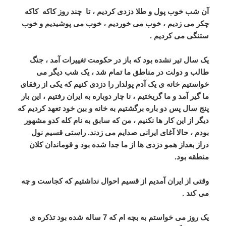
آن شب خوب پول و طلا دزدی کردیم ، تا چند روز کاکه کاکه
چکر می زدیم ، خوب می خوردیم ، خوب می پوشیدیم و خوب
ستنگی می کردیم .
یک سال تیر نشده بود که باز در حکومت تغییرات آمد ، جنگ
طالب و دولت در مناطق ما تمام شد ، یک شب دیگر می
خواستیم خانه ی یک آدم پولدار را دزدی کنیم که یکی از رفقای
ما گیر آمد و ما گریختیم ، نا چار دوباره به ایران رفتیم ، این بار
پنج سال پس دو باره برگشتیم به خانه و بین خود تعهد کردیم که
دیگر از این کار ها نکنیم ، من که سابق به نام کله کدو مشهور
بودم ، حالا آغای ایرانی صدایم می زدند. راستی قسیم نول
دراز بعداز همو دزدی ها از ما جدا شده بود و قوماندان کلان
منطقه بود.
وقتی از ایران آمدیم از قسیم احوال نداشتیم که کجاست و چه
می کند .
یک روز می خواستم به بچه ام که 7 ساله شده بود تذکره ی