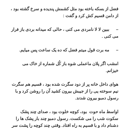
فضل از بسکه باخته بود مثل کشمش پندیده و سرخ گشته بود ،
از دامن قسیم کش کرد و گفت :
– ببین لا لا نامردی می کنی ، حالی که میدانه بردی باز فرار
می کنی .
– مه برت قول میتم فضل که ده یک ساعت پس میایم.
امشب اگر پلان ماعملی شوه باز کُل شماره از خاک می
خیزانم.
هوای داخل خانه پر از دود سگرت شده بود ، قسیم هم سگرت
نیم سوخته یی را از جیبش بیرون کشید آن را روشن کرد و با
رسول دمبو بیرون شدند.
اواسط ماه حوت بود، کوچه خلوت بود ، صدای چند پشک
سکوت شب را می شکست. رسول دمبو چند بار پشک ها را
دشنام داد و با قسیم به راه افتاد. وقتی چند کوچه را پشت سر