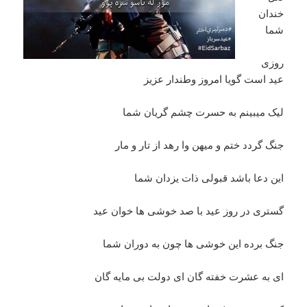
خندان
شما
روزی
عید است گویا امروز وطندار عزیز
لیک میبینم‌ به حسرت چشم گریان شما
جنگ گردد ختم و میهن وا‌ رهد از تار و مار
این دعا باشد قبولی ذات یزدان شما
گستری در روز‌ عید با صد خوشی ها خوان عید
جنگ برده این خوشی ها چون به دوران شما
ای به عشرت خفته گان ای دولت بی مایه گان