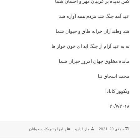
کس‌ ندیده بر غریبان مهر و احسان شما
عید آمد جنگ شد مردم همه‌ آواره شد
شد وطنداران خرابه طاق و حیوان شما
نه به‌ عید آرام از جنگ اید ای خون خوار ها
مانده مخلوق جهان امروز حیران شما
محمد اسحاق ثنا
ونکوور‌ کانادا
۲۰/۷/۲۰۱۸
ارسال
نویسنده
دسته‌ها
جولای 20, 2021
ماریا دارو
پیامها و تبریکات
،
جوانان
شده
در