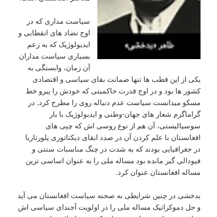
سیاست مداری که در
اوج تضاد های انقطابی و
ایدیولوژیک که به زعم
بسیاری سیاست مداران
آن زمان، وابستگی به
یکی از این قطب ها تنها ضمانت بقای سیاسی و اقتصادی
کشور ها بود و در اوج قدرت حاکمیتی که خودش را پیرو خط
مسکو میدانست سیاست عدم دنباله روی را مطرح کرد. در
گراماگرم شعار های جهان-وطنی و ایدیولوژیک با بار
سوسیالیستی، آن هم از نوع روسی اش که چپی های
افغانستان با علم کردن آن در صدد ابقای دیکتاتوری پلورتاریا
در جغرافیایی بودند که به شدت در چنگ مناسبات سنتی و
فیودالی گیر مانده بود مساله ملی را به عنوان اساسی ترین
مساله افغانستان عنوان کرد.
بدخشی در چنین شرایطی به صحنه سیاست افغانستان می آید
و حل دموکراتیک مساله ملی را در اولویت آجندای سیاسی اش