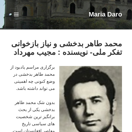
Maria Daro
فهرست
و
ابزارک‌ها
محمد طاهر بدخشی و نیاز بازخوانی
تفکر ملی- نویسنده : مجیب مهرداد
برگزاری مراسم یادبود از
محمد طاهر بدخشی در
وضع کنونی چه اهمیتی
می تواند داشته باشد.
بدون شک محمد طاهر
بدخشی یکی از بحث
برانگیز ترین شخصیت
های سیاسی تاریخ
معاصر افغانستان است.