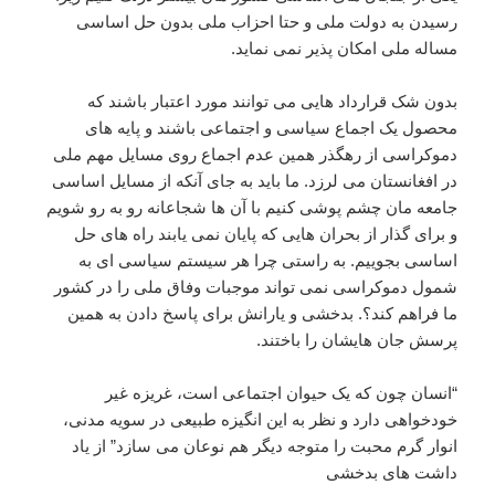
رسیدن به دولت ملی و حتا احزاب ملی بدون حل اساسی
مساله ملی امکان پذیر نمی نماید.
بدون شک قرارداد هایی می توانند مورد اعتبار باشند که
محصول یک اجماع سیاسی و اجتماعی باشند و پایه های
دموکراسی از رهگذر همین عدم اجماع روی مسایل مهم ملی
در افغانستان می لرزد. ما باید به جای آنکه از مسایل اساسی
جامعه مان چشم پوشی کنیم با آن ها شجاعانه رو به رو شویم
و برای گذار از بحران هایی که پایان نمی یابند راه های حل
اساسی بجوییم. به راستی چرا هر سیستم سیاسی ای به
شمول دموکراسی نمی تواند موجبات وفاق ملی را در کشور
ما فراهم کند؟. بدخشی و یارانش برای پاسخ دادن به همین
پرسش جان هایشان را باختند.
“انسان چون که یک حیوان اجتماعی است، غریزه غیر
خودخواهی دارد و نظر به این انگیزه طبیعی در سویه مدنی،
انوار گرم محبت را متوجه دیگر هم نوعان می سازد” از یاد
داشت های بدخشی