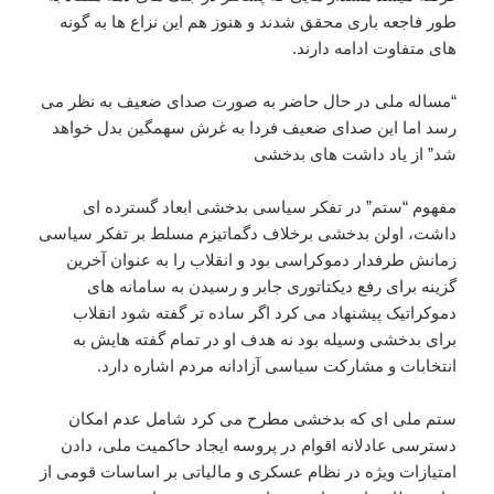
طور فاجعه باری محقق شدند و هنوز هم این نزاع ها به گونه
های متفاوت ادامه دارند.
“مساله ملی در حال حاضر به صورت صدای ضعیف به نظر می
رسد اما این صدای ضعیف فردا به غرش سهمگین بدل خواهد
شد” از یاد داشت های بدخشی
مفهوم “ستم” در تفکر سیاسی بدخشی ابعاد گسترده ای
داشت، اولن بدخشی برخلاف دگماتیزم مسلط بر تفکر سیاسی
زمانش طرفدار دموکراسی بود و انقلاب را به عنوان آخرین
گزینه برای رفع دیکتاتوری جابر و رسیدن به سامانه های
دموکراتیک پیشنهاد می کرد اگر ساده تر گفته شود انقلاب
برای بدخشی وسیله بود نه هدف او در تمام گفته هایش به
انتخابات و مشارکت سیاسی آزادانه مردم اشاره دارد.
ستم ملی ای که بدخشی مطرح می کرد شامل عدم امکان
دسترسی عادلانه اقوام در پروسه ایجاد حاکمیت ملی، دادن
امتیازات ویژه در نظام عسکری و مالیاتی بر اساسات قومی از